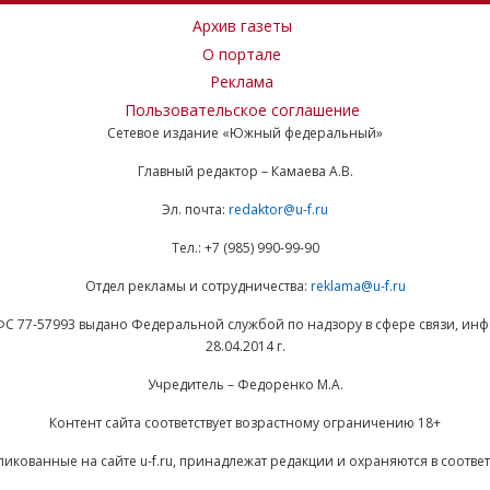
Архив газеты
О портале
Реклама
Пользовательское соглашение
Сетевое издание «Южный федеральный»
Главный редактор – Камаева А.В.
Эл. почта:
redaktor@u-f.ru
Тел.: +7 (985) 990-99-90
Отдел рекламы и сотрудничества:
reklama@u-f.ru
ФС 77-57993 выдано Федеральной службой по надзору в сфере связи, и
28.04.2014 г.
Учредитель – Федоренко М.А.
Контент сайта соответствует возрастному ограничению 18+
ликованные на сайте u-f.ru, принадлежат редакции и охраняются в соответ