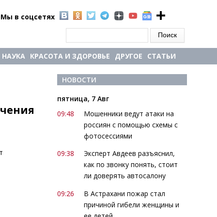
Мы в соцсетях
Форма поиска
Поиск
НАУКА
КРАСОТА И ЗДОРОВЬЕ
ДРУГОЕ
СТАТЬИ
НОВОСТИ
пятница, 7 Авг
учения
09:48
Мошенники ведут атаки на
россиян с помощью схемы с
фотосессиями
т
09:38
Эксперт Авдеев разъяснил,
как по звонку понять, стоит
ли доверять автосалону
09:26
В Астрахани пожар стал
причиной гибели женщины и
ее детей