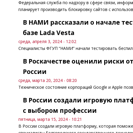
Федеральная служба по надзору в сфере связи, инфор
планирует производить блокировку сайтов с использов
В НАМИ рассказали о начале те
базе Lada Vesta
среда, апреля 3, 2024 - 12:02
Специалисты ФГУП “НАМИ” начали тестировать беспило
В Роскачестве оценили риски о
России
среда, марта 20, 2024 - 08:20
Техническое состояние корпораций Google и Apple поз
В России создали игровую плат
с выбором профессии
пятница, марта 15, 2024 - 10:21
В России создали игровую платформу, которая помож
специалисты Белгородского государственного технолог