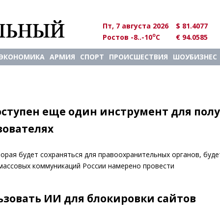
Пт, 7 августа 2026
$ 81.4077
o
Ростов -8..-10
C
€ 94.0585
ЭКОНОМИКА
АРМИЯ
СПОРТ
ПРОИСШЕСТВИЯ
ШОУБИЗНЕС
оступен еще один инструмент для пол
зователях
орая будет сохраняться для правоохранительных органов, буде
 массовых коммуникаций России намерено провести
ьзовать ИИ для блокировки сайтов