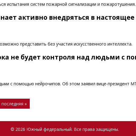
ться испытания систем пожарной сигнализации и пожаротушения.
нает активно внедряться в настоящее
озможно представить без участия искусственного интеллекта.
пока не будет контроля над людьми с 
юдьми с помощью нейрочипов. Об этом заявил вице-президент М
последняя »
© 2026 Южный федеральный. Все права защищены.