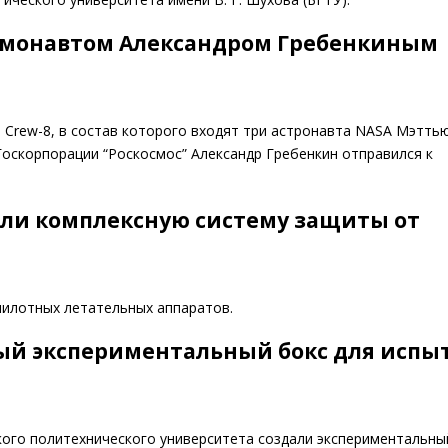
осмонавтом Александром Гребенкиным
и Crew-8, в состав которого входят три астронавта NASA Мэтть
Госкорпорации “Роскосмос” Александр Гребенкин отправился к
али комплексную систему защиты от
пилотных летательных аппаратов.
ый экспериментальный бокс для испы
ого политехнического университета создали экспериментальны