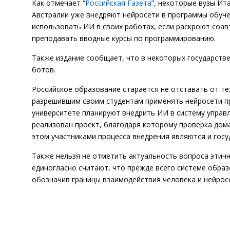
Как отмечает “
Российская Газета
”, некоторые вузы Ит
Австралии уже внедряют нейросети в программы обуче
использовать ИИ в своих работах, если раскроют соав
преподавать вводные курсы по программированию.
Также издание сообщает, что в некоторых государств
ботов.
Российское образование старается не отставать от те
разрешившим своим студентам применять нейросети пр
университете планируют внедрить ИИ в систему управл
реализован проект, благодаря которому проверка до
этом участниками процесса внедрения являются и госуд
Также нельзя не отметить актуальность вопроса этичн
единогласно считают, что прежде всего системе обра
обозначив границы взаимодействия человека и нейрос