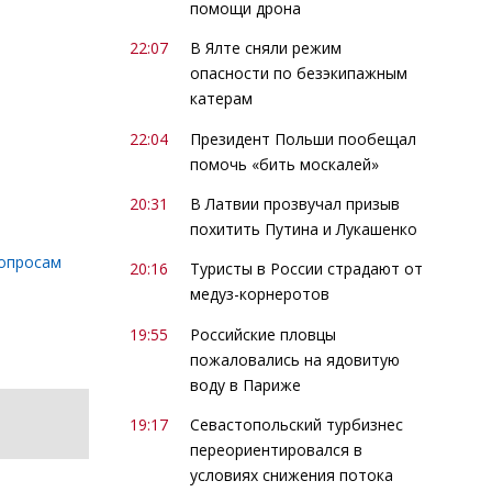
помощи дрона
22:07
В Ялте сняли режим
опасности по безэкипажным
катерам
22:04
Президент Польши пообещал
помочь «бить москалей»
20:31
В Латвии прозвучал призыв
похитить Путина и Лукашенко
вопросам
20:16
Туристы в России страдают от
медуз-корнеротов
19:55
Российские пловцы
пожаловались на ядовитую
воду в Париже
19:17
Севастопольский турбизнес
переориентировался в
условиях снижения потока