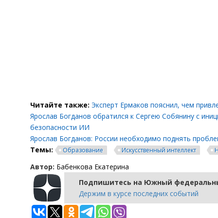
Читайте также:
Эксперт Ермаков пояснил, чем привл
Ярослав Богданов обратился к Сергею Собянину с ини
безопасности ИИ
Ярослав Богданов: России необходимо поднять пробл
Темы:
Образование
Искусственный интеллект
Автор:
Бабенкова Екатерина
Подпишитесь на Южный федеральны
Держим в курсе последних событий