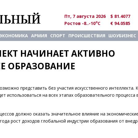
Пт, 7 августа 2026
$ 81.4077
o
Ростов -8..-10
C
€ 94.0585
ЭКОНОМИКА
АРМИЯ
СПОРТ
ПРОИСШЕСТВИЯ
ШОУБИЗНЕС
ЕКТ НАЧИНАЕТ АКТИВНО 
ЕЕ ОБРАЗОВАНИЕ
озможно представить без участия искусственного интеллекта. 
ет использоваться на всех этапах образовательного процесса 
цессов должно оказать значительное влияние на экономические
 года рост доходов глобальной индустрии образования от внед