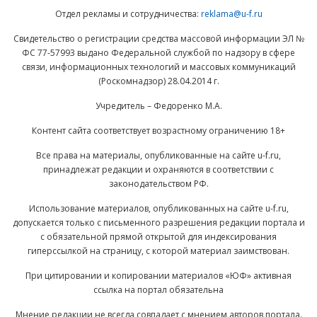
Отдел рекламы и сотрудничества:
reklama@u-f.ru
Свидетельство о регистрации средства массовой информации ЭЛ №
ФС 77-57993 выдано Федеральной службой по надзору в сфере
связи, информационных технологий и массовых коммуникаций
(Роскомнадзор) 28.04.2014 г.
Учредитель – Федоренко М.А.
Контент сайта соответствует возрастному ограничению 18+
Все права на материалы, опубликованные на сайте u-f.ru,
принадлежат редакции и охраняются в соответствии с
законодательством РФ.
Использование материалов, опубликованных на сайте u-f.ru,
допускается только с письменного разрешения редакции портала и
с обязательной прямой открытой для индексирования
гиперссылкой на страницу, с которой материал заимствован.
При цитировании и копировании материалов «ЮФ» активная
ссылка на портал обязательна
Мнение редакции не всегда совпадает с мнением авторов портала.