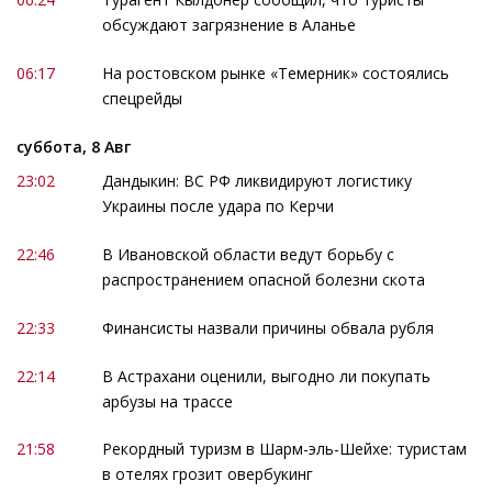
обсуждают загрязнение в Аланье
06:17
На ростовском рынке «Темерник» состоялись
спецрейды
суббота, 8 Авг
23:02
Дандыкин: ВС РФ ликвидируют логистику
Украины после удара по Керчи
22:46
В Ивановской области ведут борьбу с
распространением опасной болезни скота
22:33
Финансисты назвали причины обвала рубля
22:14
В Астрахани оценили, выгодно ли покупать
арбузы на трассе
21:58
Рекордный туризм в Шарм-эль-Шейхе: туристам
в отелях грозит овербукинг