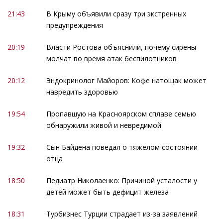
21:43
В Крыму объявили сразу три экстренных
предупреждения
20:19
Власти Ростова объяснили, почему сирены
молчат во время атак беспилотников
20:12
Эндокринолог Майоров: Кофе натощак может
навредить здоровью
19:54
Пропавшую на Красноярском сплаве семью
обнаружили живой и невредимой
19:32
Сын Байдена поведал о тяжелом состоянии
отца
18:50
Педиатр Николаенко: Причиной усталости у
детей может быть дефицит железа
18:31
Турбизнес Турции страдает из-за заявлений