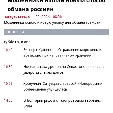
Мошенники нашли новый способ
обмана россиян
понедельник, мая 20, 2024 - 08:56
Мошенники освоили новую уловку для обмана граждан.
НОВОСТИ
суббота, 8 Авг
16:40
Эксперт Кузнецова: Отравление мороженым
возможно при неправильном хранении
16:32
Ночная атака дронов на Севастополь нанесла
ущерб десяткам домов
16:09
Хуснуллин: Ситуация с трассой «Новороссия»
более-менее улучшилась
14:55
В Болгарии рядом с газопроводом взорвался
БпЛА