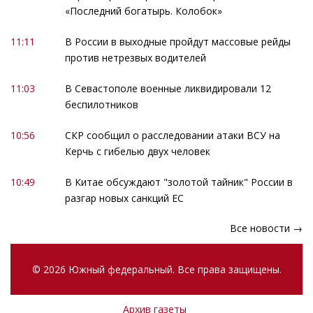
«Последний богатырь. Колобок»
11:11
В России в выходные пройдут массовые рейды
против нетрезвых водителей
11:03
В Севастополе военные ликвидировали 12
беспилотников
10:56
СКР сообщил о расследовании атаки ВСУ на
Керчь с гибелью двух человек
10:49
В Китае обсуждают "золотой тайник" России в
разгар новых санкций ЕС
Все новости →
© 2026 Южный федеральный. Все права защищены.
Архив газеты