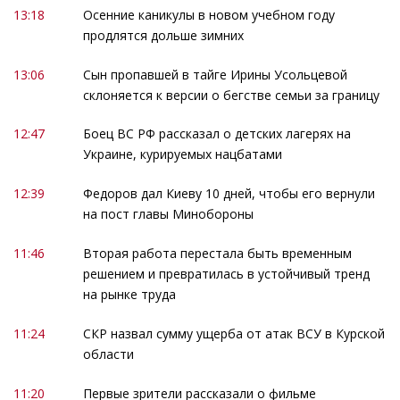
13:18
Осенние каникулы в новом учебном году
продлятся дольше зимних
13:06
Сын пропавшей в тайге Ирины Усольцевой
склоняется к версии о бегстве семьи за границу
12:47
Боец ВС РФ рассказал о детских лагерях на
Украине, курируемых нацбатами
12:39
Федоров дал Киеву 10 дней, чтобы его вернули
на пост главы Минобороны
11:46
Вторая работа перестала быть временным
решением и превратилась в устойчивый тренд
на рынке труда
11:24
СКР назвал сумму ущерба от атак ВСУ в Курской
области
11:20
Первые зрители рассказали о фильме