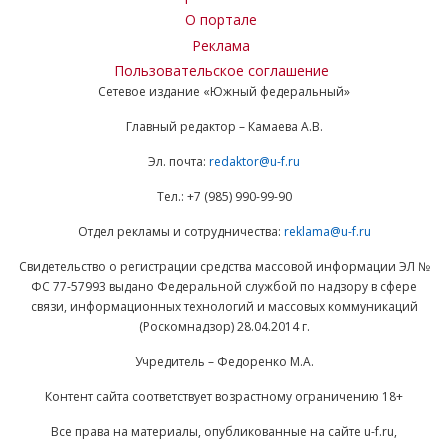
О портале
Реклама
Пользовательское соглашение
Сетевое издание «Южный федеральный»
Главный редактор – Камаева А.В.
Эл. почта:
redaktor@u-f.ru
Тел.: +7 (985) 990-99-90
Отдел рекламы и сотрудничества:
reklama@u-f.ru
Свидетельство о регистрации средства массовой информации ЭЛ №
ФС 77-57993 выдано Федеральной службой по надзору в сфере
связи, информационных технологий и массовых коммуникаций
(Роскомнадзор) 28.04.2014 г.
Учредитель – Федоренко М.А.
Контент сайта соответствует возрастному ограничению 18+
Все права на материалы, опубликованные на сайте u-f.ru,