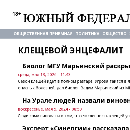
ОБЩЕСТВЕННАЯ ПРИЕМНАЯ
ПОЛИТИКА
ОБЩЕСТВО
КЛЕЩЕВОЙ ЭНЦЕФАЛИТ
Биолог МГУ Марьинский раскры
среда, мая 13, 2026 - 11:43
Сезон клещей идет в полном разгаре. Угроза таится в л
опасных болезней, дал биолог Вадим Марьинский из МГ
На Урале людей назвали винов
воскресенье, мая 5, 2024 - 08:50
Люди сами виноваты в том, что численность клещей ув
Эксперт «Синергии» рассказала