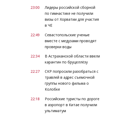
23:00
Лидеры российской сборной
по гимнастике не получили
визы от Хорватии для участия
в ЧЕ
22:49
Севастопольские ученые
вместе с медузами проводят
проверки воды
22:34
В Астраханской области ввели
карантин по бруцеллёзу
22:27
СКР попросили разобраться с
травлей в адрес съемочной
группы нового фильма о
Колобке
22:18
Российские туристы по дороге
в аэропорт в Китае получили
ультиматум