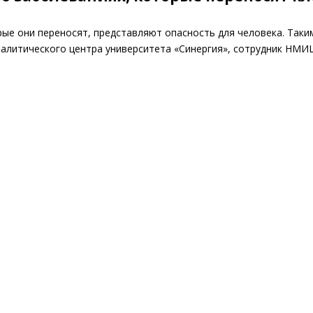
рые они переносят, представляют опасность для человека. Таки
налитического центра университета «Синергия», сотрудник НМИ