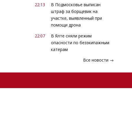
22:13
В Подмосковье выписан
штраф за борщевик на
участке, выявленный при
помощи дрона
22:07
В Ялте сняли режим
опасности по безэкипажным
катерам
Все новости →