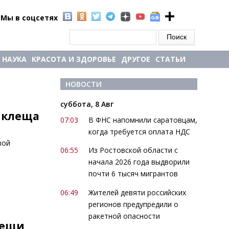
Мы в соцсетях
Форма поиска
Поиск
НАУКА
КРАСОТА И ЗДОРОВЬЕ
ДРУГОЕ
СТАТЬИ
НОВОСТИ
суббота, 8 Авг
е клеща
07:03
В ФНС напомнили саратовцам,
когда требуется оплата НДС
вой
06:55
Из Ростовской области с
начала 2026 года выдворили
почти 6 тысяч мигрантов
06:49
Жителей девяти российских
регионов предупредили о
ракетной опасности
лещи