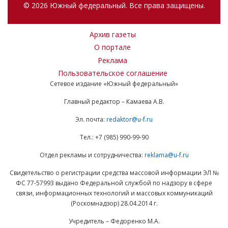
© 2026 Южный федеральный. Все права защищены.
Архив газеты
О портале
Реклама
Пользовательское соглашение
Сетевое издание «Южный федеральный»
Главный редактор – Камаева А.В.
Эл. почта:
redaktor@u-f.ru
Тел.: +7 (985) 990-99-90
Отдел рекламы и сотрудничества:
reklama@u-f.ru
Свидетельство о регистрации средства массовой информации ЭЛ №
ФС 77-57993 выдано Федеральной службой по надзору в сфере
связи, информационных технологий и массовых коммуникаций
(Роскомнадзор) 28.04.2014 г.
Учредитель – Федоренко М.А.