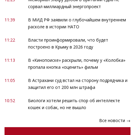
сорвал миллиардный энергопроект
11:39
В МИД РФ заявили о глубочайшем внутреннем
расколе в истории НАТО
11:22
Власти проинформировали, что будет
построено в Крыму в 2026 году
11:13
В «Кинопоиске» раскрыли, почему у «Колобка»
пропала кнопка «оценить» фильм
11:05
В Астрахани суд встал на сторону подрядчика и
защитил его от 200 млн штрафа
10:52
Биологи хотели решить спор об интеллекте
кошек и собак, но не вышло
Все новости →