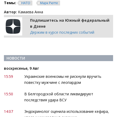
Темы:
НАТО
Марк Рютте
Автор:
Камаева Анна
Подпишитесь на Южный федеральный
в Дзене
Держим в курсе последних событий
НОВОСТИ
воскресенье, 9 Авг
15:59
Украинские военкомы не рискнули вручить
повестку мужчине с леопардом
15:50
В Белгородской области ликвидируют
последствия удара ВСУ
14:07
Эндокринолог оценила использование кефира,