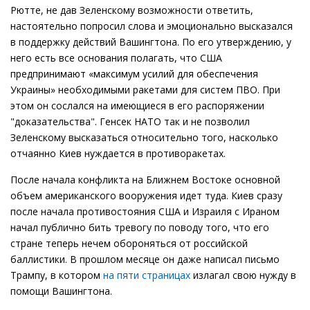
Рютте, не дав Зеленскому возможности ответить,
настоятельно попросил слова и эмоционально высказался
в поддержку действий Вашингтона. По его утверждению, у
него есть все основания полагать, что США
предпринимают «максимум усилий для обеспечения
Украины» необходимыми ракетами для систем ПВО. При
этом он сослался на имеющиеся в его распоряжении
"доказательства". Генсек НАТО так и не позволил
Зеленскому высказаться относительно того, насколько
отчаянно Киев нуждается в противоракетах.
После начала конфликта на Ближнем Востоке основной
объем американского вооружения идет туда. Киев сразу
после начала противостояния США и Израиля с Ираном
начал публично бить тревогу по поводу того, что его
стране теперь нечем обороняться от российской
баллистики. В прошлом месяце он даже написал письмо
Трампу, в котором
на пяти страницах
излагал свою нужду в
помощи Вашингтона.