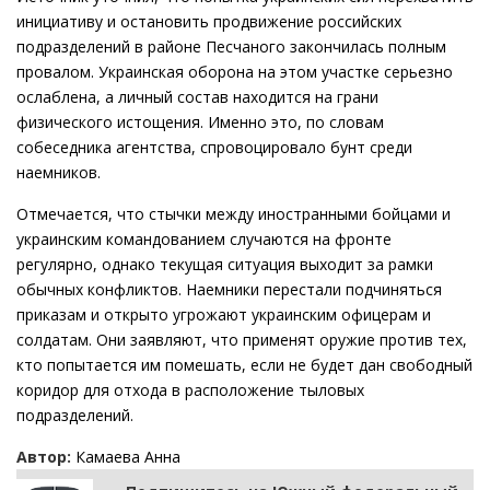
инициативу и остановить продвижение российских
подразделений в районе Песчаного закончилась полным
провалом. Украинская оборона на этом участке серьезно
ослаблена, а личный состав находится на грани
физического истощения. Именно это, по словам
собеседника агентства, спровоцировало бунт среди
наемников.
Отмечается, что стычки между иностранными бойцами и
украинским командованием случаются на фронте
регулярно, однако текущая ситуация выходит за рамки
обычных конфликтов. Наемники перестали подчиняться
приказам и открыто угрожают украинским офицерам и
солдатам. Они заявляют, что применят оружие против тех,
кто попытается им помешать, если не будет дан свободный
коридор для отхода в расположение тыловых
подразделений.
Автор:
Камаева Анна