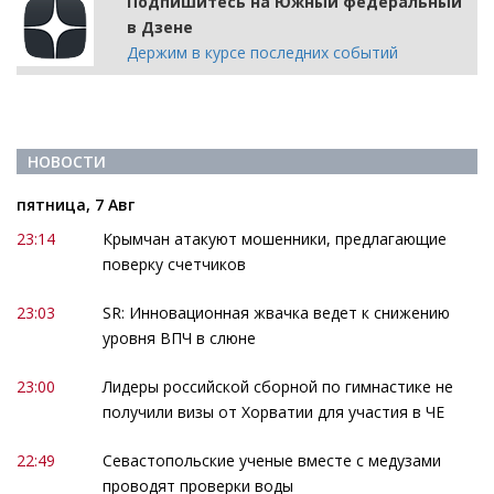
Подпишитесь на Южный федеральный
в Дзене
Держим в курсе последних событий
НОВОСТИ
пятница, 7 Авг
23:14
Крымчан атакуют мошенники, предлагающие
поверку счетчиков
23:03
SR: Инновационная жвачка ведет к снижению
уровня ВПЧ в слюне
23:00
Лидеры российской сборной по гимнастике не
получили визы от Хорватии для участия в ЧЕ
22:49
Севастопольские ученые вместе с медузами
проводят проверки воды