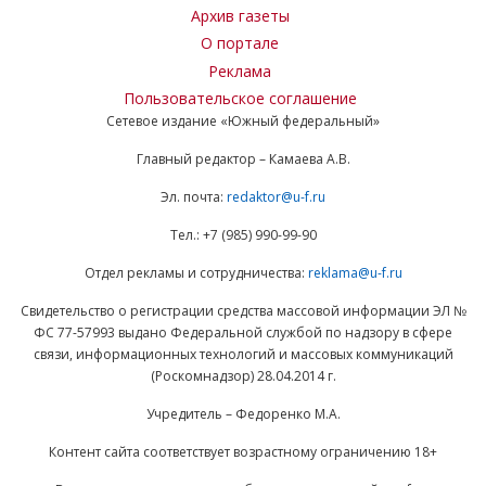
Архив газеты
О портале
Реклама
Пользовательское соглашение
Сетевое издание «Южный федеральный»
Главный редактор – Камаева А.В.
Эл. почта:
redaktor@u-f.ru
Тел.: +7 (985) 990-99-90
Отдел рекламы и сотрудничества:
reklama@u-f.ru
Свидетельство о регистрации средства массовой информации ЭЛ №
ФС 77-57993 выдано Федеральной службой по надзору в сфере
связи, информационных технологий и массовых коммуникаций
(Роскомнадзор) 28.04.2014 г.
Учредитель – Федоренко М.А.
Контент сайта соответствует возрастному ограничению 18+