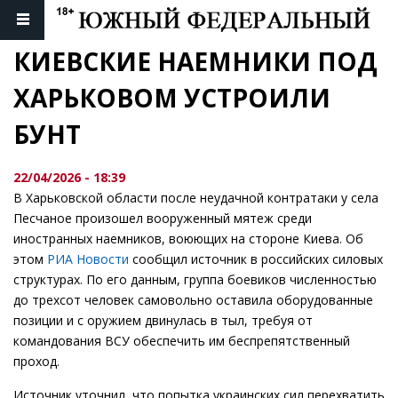
КИЕВСКИЕ НАЕМНИКИ ПОД 
ХАРЬКОВОМ УСТРОИЛИ 
БУНТ
22/04/2026 - 18:39
В Харьковской области после неудачной контратаки у села
Песчаное произошел вооруженный мятеж среди
иностранных наемников, воюющих на стороне Киева. Об
этом
РИА Новости
сообщил источник в российских силовых
структурах. По его данным, группа боевиков численностью
до трехсот человек самовольно оставила оборудованные
позиции и с оружием двинулась в тыл, требуя от
командования ВСУ обеспечить им беспрепятственный
проход.
Источник уточнил, что попытка украинских сил перехватить