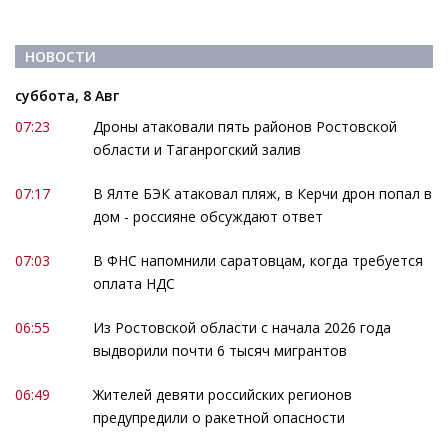
НОВОСТИ
суббота, 8 Авг
07:23
Дроны атаковали пять районов Ростовской
области и Таганрогский залив
07:17
В Ялте БЭК атаковал пляж, в Керчи дрон попал в
дом - россияне обсуждают ответ
07:03
В ФНС напомнили саратовцам, когда требуется
оплата НДС
06:55
Из Ростовской области с начала 2026 года
выдворили почти 6 тысяч мигрантов
06:49
Жителей девяти российских регионов
предупредили о ракетной опасности