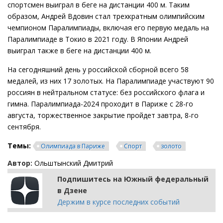
спортсмен выиграл в беге на дистанции 400 м. Таким
образом, Андрей Вдовин стал трехкратным олимпийским
чемпионом Паралимпиады, включая его первую медаль на
Паралимпиаде в Токио в 2021 году. В Японии Андрей
выиграл также в беге на дистанции 400 м.
На сегодняшний день у российской сборной всего 58
медалей, из них 17 золотых. На Паралимпиаде участвуют 90
россиян в нейтральном статусе: без российского флага и
гимна. Паралимпиада-2024 проходит в Париже с 28-го
августа, торжественное закрытие пройдет завтра, 8-го
сентября.
Темы:
Олимпиада в Париже
Спорт
золото
Автор:
Ольштынский Дмитрий
Подпишитесь на Южный федеральный
в Дзене
Держим в курсе последних событий