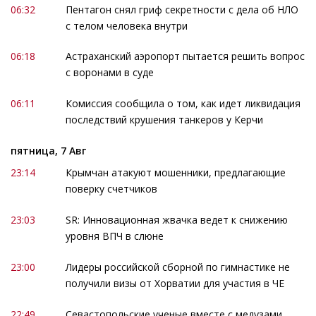
06:32
Пентагон снял гриф секретности с дела об НЛО
с телом человека внутри
06:18
Астраханский аэропорт пытается решить вопрос
с воронами в суде
06:11
Комиссия сообщила о том, как идет ликвидация
последствий крушения танкеров у Керчи
пятница, 7 Авг
23:14
Крымчан атакуют мошенники, предлагающие
поверку счетчиков
23:03
SR: Инновационная жвачка ведет к снижению
уровня ВПЧ в слюне
23:00
Лидеры российской сборной по гимнастике не
получили визы от Хорватии для участия в ЧЕ
22:49
Севастопольские ученые вместе с медузами