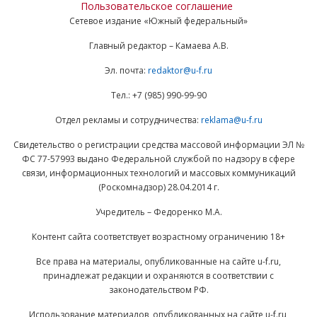
Пользовательское соглашение
Сетевое издание «Южный федеральный»
Главный редактор – Камаева А.В.
Эл. почта:
redaktor@u-f.ru
Тел.: +7 (985) 990-99-90
Отдел рекламы и сотрудничества:
reklama@u-f.ru
Свидетельство о регистрации средства массовой информации ЭЛ №
ФС 77-57993 выдано Федеральной службой по надзору в сфере
связи, информационных технологий и массовых коммуникаций
(Роскомнадзор) 28.04.2014 г.
Учредитель – Федоренко М.А.
Контент сайта соответствует возрастному ограничению 18+
Все права на материалы, опубликованные на сайте u-f.ru,
принадлежат редакции и охраняются в соответствии с
законодательством РФ.
Использование материалов, опубликованных на сайте u-f.ru,