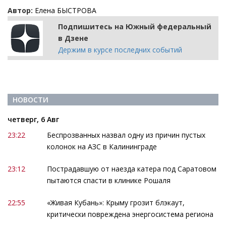
Автор:
Елена БЫСТРОВА
Подпишитесь на Южный федеральный
в Дзене
Держим в курсе последних событий
НОВОСТИ
четверг, 6 Авг
23:22
Беспрозванных назвал одну из причин пустых
колонок на АЗС в Калининграде
23:12
Пострадавшую от наезда катера под Саратовом
пытаются спасти в клинике Рошаля
22:55
«Живая Кубань»: Крыму грозит блэкаут,
критически повреждена энергосистема региона