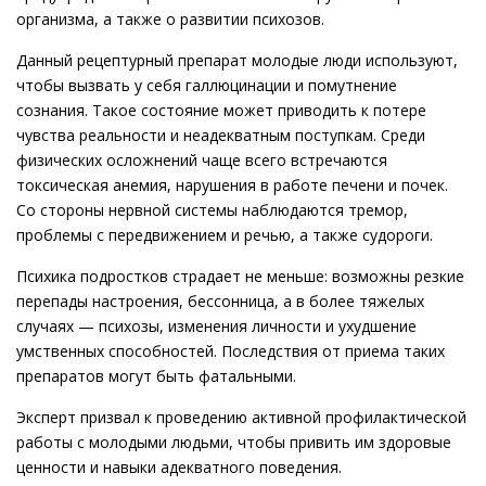
организма, а также о развитии психозов.
Данный рецептурный препарат молодые люди используют,
чтобы вызвать у себя галлюцинации и помутнение
сознания. Такое состояние может приводить к потере
чувства реальности и неадекватным поступкам. Среди
физических осложнений чаще всего встречаются
токсическая анемия, нарушения в работе печени и почек.
Со стороны нервной системы наблюдаются тремор,
проблемы с передвижением и речью, а также судороги.
Психика подростков страдает не меньше: возможны резкие
перепады настроения, бессонница, а в более тяжелых
случаях — психозы, изменения личности и ухудшение
умственных способностей. Последствия от приема таких
препаратов могут быть фатальными.
Эксперт призвал к проведению активной профилактической
работы с молодыми людьми, чтобы привить им здоровые
ценности и навыки адекватного поведения.