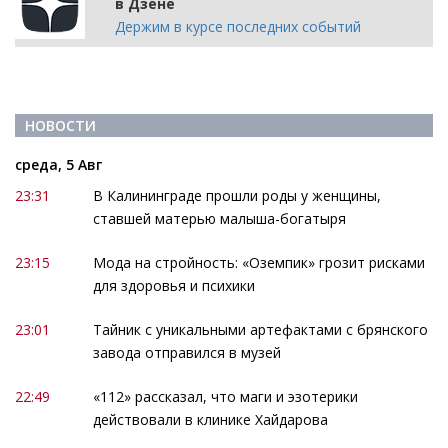
в Дзене
Держим в курсе последних событий
НОВОСТИ
среда, 5 Авг
23:31
В Калининграде прошли роды у женщины,
ставшей матерью малыша-богатыря
23:15
Мода на стройность: «Оземпик» грозит рисками
для здоровья и психики
23:01
Тайник с уникальными артефактами с брянского
завода отправился в музей
22:49
«112» рассказал, что маги и эзотерики
действовали в клинике Хайдарова