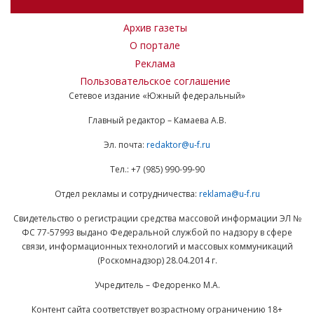
Архив газеты
О портале
Реклама
Пользовательское соглашение
Сетевое издание «Южный федеральный»
Главный редактор – Камаева А.В.
Эл. почта:
redaktor@u-f.ru
Тел.: +7 (985) 990-99-90
Отдел рекламы и сотрудничества:
reklama@u-f.ru
Свидетельство о регистрации средства массовой информации ЭЛ №
ФС 77-57993 выдано Федеральной службой по надзору в сфере
связи, информационных технологий и массовых коммуникаций
(Роскомнадзор) 28.04.2014 г.
Учредитель – Федоренко М.А.
Контент сайта соответствует возрастному ограничению 18+