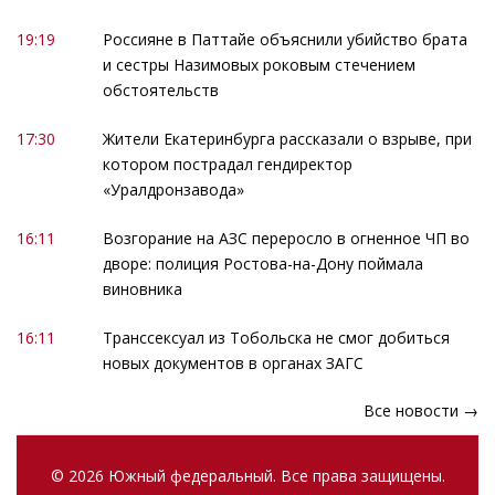
19:19
Россияне в Паттайе объяснили убийство брата
и сестры Назимовых роковым стечением
обстоятельств
17:30
Жители Екатеринбурга рассказали о взрыве, при
котором пострадал гендиректор
«Уралдронзавода»
16:11
Возгорание на АЗС переросло в огненное ЧП во
дворе: полиция Ростова-на-Дону поймала
виновника
16:11
Транссексуал из Тобольска не смог добиться
новых документов в органах ЗАГС
Все новости →
© 2026 Южный федеральный. Все права защищены.