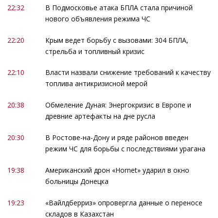
22:32
В Подмосковье атака БПЛА стала причиной
нового объявления режима ЧС
22:20
Крым ведет борьбу с вызовами: 304 БПЛА,
стрельба и топливный кризис
22:10
Власти назвали снижение требований к качеству
топлива антикризисной мерой
20:38
Обмеление Дуная: Энергокризис в Европе и
древние артефакты на дне русла
20:30
В Ростове-на-Дону и ряде районов введен
режим ЧС для борьбы с последствиями урагана
19:38
Американский дрон «Hornet» ударил в окно
больницы Донецка
19:23
«Вайлдберриз» опровергла данные о переносе
складов в Казахстан