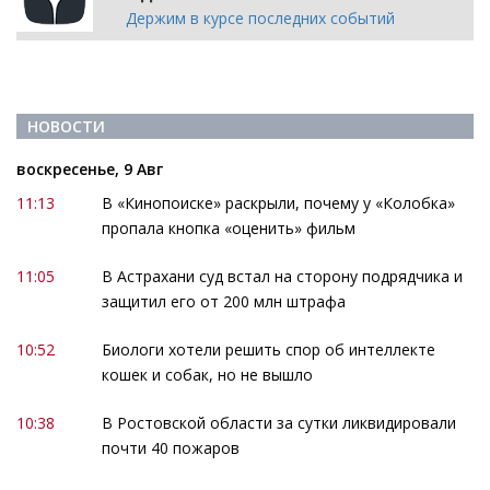
Держим в курсе последних событий
НОВОСТИ
воскресенье, 9 Авг
11:13
В «Кинопоиске» раскрыли, почему у «Колобка»
пропала кнопка «оценить» фильм
11:05
В Астрахани суд встал на сторону подрядчика и
защитил его от 200 млн штрафа
10:52
Биологи хотели решить спор об интеллекте
кошек и собак, но не вышло
10:38
В Ростовской области за сутки ликвидировали
почти 40 пожаров