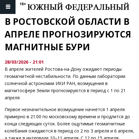
В РОСТОВСКОЙ ОБЛАСТИ В 
АПРЕЛЕ ПРОГНОЗИРУЮТСЯ 
МАГНИТНЫЕ БУРИ
28/03/2026 - 21:01
В апреле жителей Ростова-на-Дону ожидают периоды
геомагнитной нестабильности. По данным лаборатории
солнечной астрономии ИКИ РАН, возмущения в
магнитосфере Земли прогнозируются в период с 1 по 21
апреля.
Первое незначительное возмущение начнётся 1 апреля
примерно в 21:00 по московскому времени и продлится до
конца следующих суток. Более ощутимые геомагнитные
колебания ожидаются в период со 2 по 3 апреля и 6 апреля,
а также в интервале 10–11 апреля. С 12 по 15 апреля