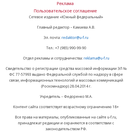
Реклама
Пользовательское соглашение
Сетевое издание «Южный федеральный»
Главный редактор – Камаева А.В.
Эл. почта:
redaktor@u-f.ru
Тел.: +7 (985) 990-99-90
Отдел рекламы и сотрудничества:
reklama@u-f.ru
Свидетельство о регистрации средства массовой информации ЭЛ №
ФС 77-57993 выдано Федеральной службой по надзору в сфере
связи, информационных технологий и массовых коммуникаций
(Роскомнадзор) 28.04.2014 г.
Учредитель – Федоренко М.А.
Контент сайта соответствует возрастному ограничению 18+
Все права на материалы, опубликованные на сайте u-f.ru,
принадлежат редакции и охраняются в соответствии с
законодательством РФ.