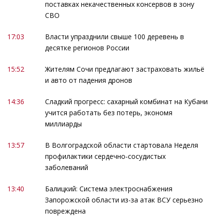
поставках некачественных консервов в зону
СВО
17:03
Власти упразднили свыше 100 деревень в
десятке регионов России
15:52
Жителям Сочи предлагают застраховать жильё
и авто от падения дронов
14:36
Сладкий прогресс: сахарный комбинат на Кубани
учится работать без потерь, экономя
миллиарды
13:57
В Волгоградской области стартовала Неделя
профилактики сердечно‑сосудистых
заболеваний
13:40
Балицкий: Система электроснабжения
Запорожской области из-за атак ВСУ серьезно
повреждена