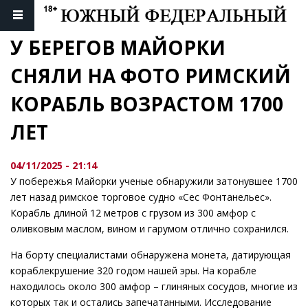
У БЕРЕГОВ МАЙОРКИ 
СНЯЛИ НА ФОТО РИМСКИЙ 
КОРАБЛЬ ВОЗРАСТОМ 1700 
ЛЕТ
04/11/2025 - 21:14
У побережья Майорки ученые обнаружили затонувшее 1700
лет назад римское торговое судно «Сес Фонтанельес».
Корабль длиной 12 метров с грузом из 300 амфор с
оливковым маслом, вином и гарумом отлично сохранился.
На борту специалистами обнаружена монета, датирующая
кораблекрушение 320 годом нашей эры. На корабле
находилось около 300 амфор – глиняных сосудов, многие из
которых так и остались запечатанными. Исследование