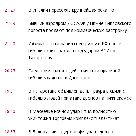
21:27
В Италии пересохла крупнейшая река По
21:09
Бывший аэродром ДОСААФ у Нижне-Гниловского
погоста продают под коммерческую застройку
21:00
Узбекистан направил спецгруппу в РФ после
гибели своих граждан под ударом ВСУ по
Татарстану
20:25
Следствие считает действия тети причиной
гибели младенца в Дагестане
19:31
В Татарстане объявлен день траура в связи с
гибелью людей при атаке дронов на Нижнекамск
18:40
В Макеевке ночной удар БпЛА полностью
уничтожил торговый комплекс "Галактика"
18:35
В Белоруссии задержан фигурант дела о