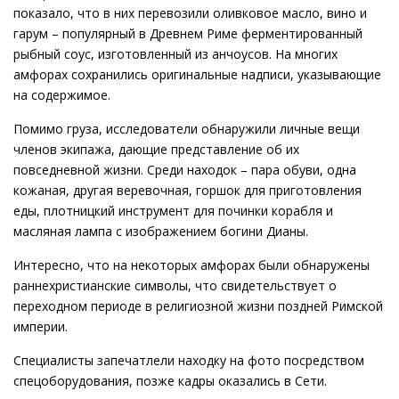
показало, что в них перевозили оливковое масло, вино и
гарум – популярный в Древнем Риме ферментированный
рыбный соус, изготовленный из анчоусов. На многих
амфорах сохранились оригинальные надписи, указывающие
на содержимое.
Помимо груза, исследователи обнаружили личные вещи
членов экипажа, дающие представление об их
повседневной жизни. Среди находок – пара обуви, одна
кожаная, другая веревочная, горшок для приготовления
еды, плотницкий инструмент для починки корабля и
масляная лампа с изображением богини Дианы.
Интересно, что на некоторых амфорах были обнаружены
раннехристианские символы, что свидетельствует о
переходном периоде в религиозной жизни поздней Римской
империи.
Специалисты запечатлели находку на фото посредством
спецоборудования, позже кадры оказались в Сети.