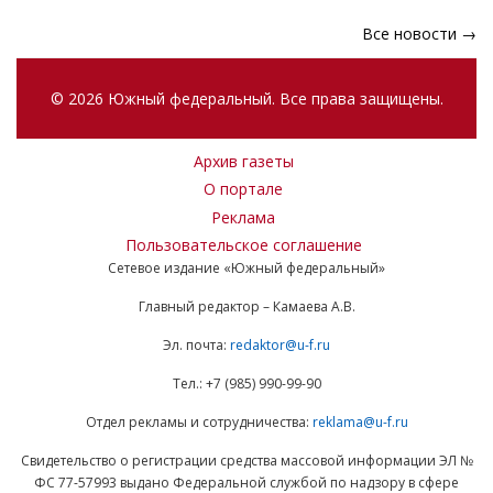
Все новости →
© 2026 Южный федеральный. Все права защищены.
Архив газеты
О портале
Реклама
Пользовательское соглашение
Сетевое издание «Южный федеральный»
Главный редактор – Камаева А.В.
Эл. почта:
redaktor@u-f.ru
Тел.: +7 (985) 990-99-90
Отдел рекламы и сотрудничества:
reklama@u-f.ru
Свидетельство о регистрации средства массовой информации ЭЛ №
ФС 77-57993 выдано Федеральной службой по надзору в сфере