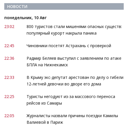
НОВОСТИ
понедельник, 10 Авг
23:02
800 туристов стали мишенями опасных существ:
популярный курорт накрыла паника
22:45
Чиновники посетят Астрахань с проверкой
22:36
Радмир Беляев выступил с заявлением по атаке
БПЛА на Нижнекамск
22:33
В Крыму экс-депутат арестован по делу о гибели
12-летней девочки во дворе его дома
22:25
Туристы негодуют из-за массового переноса
рейсов из Самары
22:05
Журналисты назвали причины поездки Камилы
Валиевой в Париж