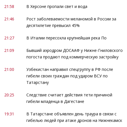
21:58
В Херсоне пропали свет и вода
21:46
Рост заболеваемости меланомой в России за
десятилетие превысил 45%
21:27
В Италии пересохла крупнейшая река По
21:09
Бывший аэродром ДОСААФ у Нижне-Гниловского
погоста продают под коммерческую застройку
21:00
Узбекистан направил спецгруппу в РФ после
гибели своих граждан под ударом ВСУ по
Татарстану
20:25
Следствие считает действия тети причиной
гибели младенца в Дагестане
19:31
В Татарстане объявлен день траура в связи с
гибелью людей при атаке дронов на Нижнекамск