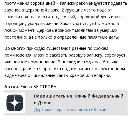
протяжении сорока дней – записку рекомендуется подавать
заранее в церковной лавке. Верующие часто подают
записки в день смерти, на девятый, сороковой день или в
годовщину ухода из жизни. Заказывать службы можно в
любой момент. Церковь возносит молитвы за умерших
постоянно, а не только в определенные памятные даты.
Во многих приходах существуют разные по срокам
поминовения. Можно заказать разовую записку, сорокоуст
или вечное поминовение. В последние годы все больше
распространяется практика подачи записок в электронном
виде через официальные сайты храмов или епархий.
Автор:
Елена БЫСТРОВА
Подпишитесь на Южный федеральный
в Дзене
Держим в курсе последних событий