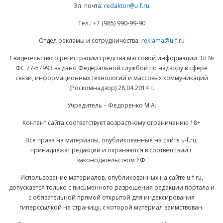
Эл. почта:
redaktor@u-f.ru
Тел.: +7 (985) 990-99-90
Отдел рекламы и сотрудничества:
reklama@u-f.ru
Свидетельство о регистрации средства массовой информации ЭЛ №
ФС 77-57993 выдано Федеральной службой по надзору в сфере
связи, информационных технологий и массовых коммуникаций
(Роскомнадзор) 28.04.2014 г.
Учредитель – Федоренко М.А.
Контент сайта соответствует возрастному ограничению 18+
Все права на материалы, опубликованные на сайте u-f.ru,
принадлежат редакции и охраняются в соответствии с
законодательством РФ.
Использование материалов, опубликованных на сайте u-f.ru,
допускается только с письменного разрешения редакции портала и
с обязательной прямой открытой для индексирования
гиперссылкой на страницу, с которой материал заимствован.