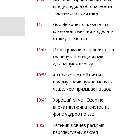
предупредила об опасности
токсичного позитива
11:14
Google хочет отказаться от
ключевой функции и сделать
ставку на Gemini
11:04
Из Астрахани отправляют за
границу инновационную
«дышащую» пленку
10:56
Автокэксперт объяснил,
почему свечи нужно менять
чаще, чем призывает завод
10:41
Хороший отчет Ozon не
впечатлил финансистов на
фоне ударов по WB
10:31
Евгений Ловчев раскрыл
перспективы Алексея