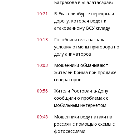
Батракова в «Галатасарае»
10:21
В Екатеринбурге перекрыли
дорогу, которая ведет к
атакованному ВСУ складу
10:13
Гособвинитель назвала
условия отмены приговора по
делу аниматоров
10:03
Мошенники обманывают
жителей Крыма при продаже
генераторов
09:56
Жители Ростова-на-Дону
сообщили о проблемах с
мобильным интернетом
09:48
Мошенники ведут атаки на
россиян с помощью схемы с
фотосессиями