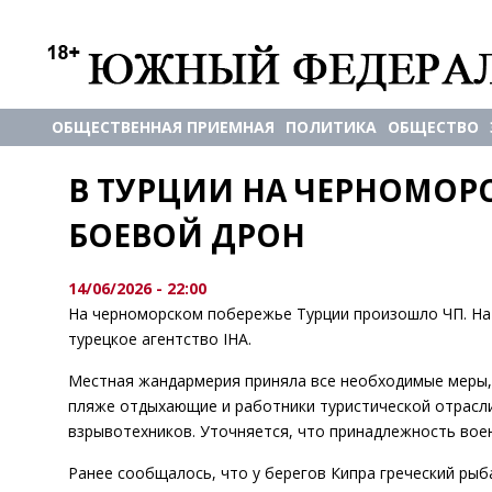
ОБЩЕСТВЕННАЯ ПРИЕМНАЯ
ПОЛИТИКА
ОБЩЕСТВО
В ТУРЦИИ НА ЧЕРНОМОР
БОЕВОЙ ДРОН
14/06/2026 - 22:00
На черноморском побережье Турции произошло ЧП. Н
турецкое агентство IHA.
Местная жандармерия приняла все необходимые меры, 
пляже отдыхающие и работники туристической отрасли
взрывотехников. Уточняется, что принадлежность воен
Ранее сообщалось, что у берегов Кипра греческий рыб