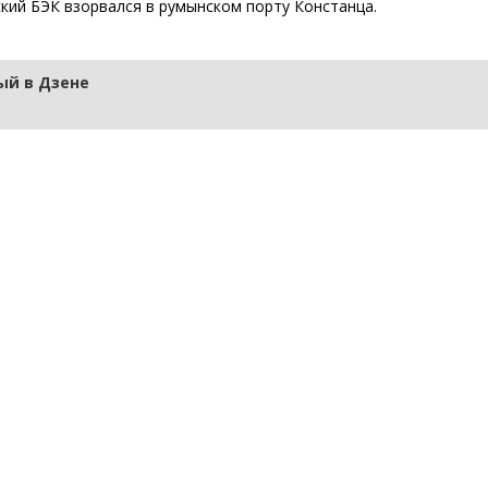
кий БЭК взорвался в румынском порту Констанца.
й в Дзене