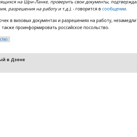
одящихся на Шри-Ланке, проверить свои документы, подтверж
я, разрешения на работу и т.д.), -
говорится в
сообщении
.
чек в визовых документах и разрешениях на работу, незамедл
а также проинформировать российское посольство.
ство
й в Дзене