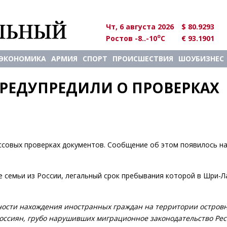
Чт, 6 августа 2026
$ 80.9293
o
Ростов -8..-10
C
€ 93.1901
ЭКОНОМИКА
АРМИЯ
СПОРТ
ПРОИСШЕСТВИЯ
ШОУБИЗНЕС
РЕДУПРЕДИЛИ О ПРОВЕРКАХ 
ассовых проверках документов. Сообщение об этом появилось на
 семьи из России, легальный срок пребывания которой в Шри-Л
ности нахождения иностранных граждан на территории остров
россиян, грубо нарушивших миграционное законодательство Ре