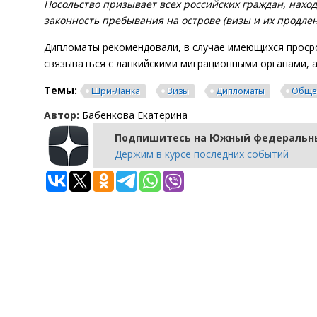
Посольство призывает всех российских граждан, нах
законность пребывания на острове (визы и их продлени
Дипломаты рекомендовали, в случае имеющихся просро
связываться с ланкийскими миграционными органами, 
Темы:
Шри-Ланка
Визы
Дипломаты
Обще
Автор:
Бабенкова Екатерина
Подпишитесь на Южный федеральны
Держим в курсе последних событий