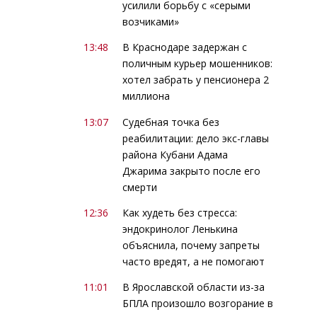
усилили борьбу с «серыми
возчиками»
13:48
В Краснодаре задержан с
поличным курьер мошенников:
хотел забрать у пенсионера 2
миллиона
13:07
Судебная точка без
реабилитации: дело экс-главы
района Кубани Адама
Джарима закрыто после его
смерти
12:36
Как худеть без стресса:
эндокринолог Ленькина
объяснила, почему запреты
часто вредят, а не помогают
11:01
В Ярославской области из-за
БПЛА произошло возгорание в