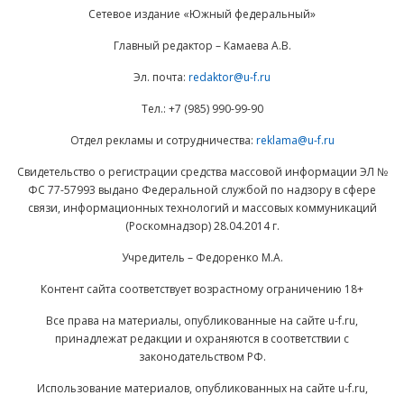
Сетевое издание «Южный федеральный»
Главный редактор – Камаева А.В.
Эл. почта:
redaktor@u-f.ru
Тел.: +7 (985) 990-99-90
Отдел рекламы и сотрудничества:
reklama@u-f.ru
Свидетельство о регистрации средства массовой информации ЭЛ №
ФС 77-57993 выдано Федеральной службой по надзору в сфере
связи, информационных технологий и массовых коммуникаций
(Роскомнадзор) 28.04.2014 г.
Учредитель – Федоренко М.А.
Контент сайта соответствует возрастному ограничению 18+
Все права на материалы, опубликованные на сайте u-f.ru,
принадлежат редакции и охраняются в соответствии с
законодательством РФ.
Использование материалов, опубликованных на сайте u-f.ru,