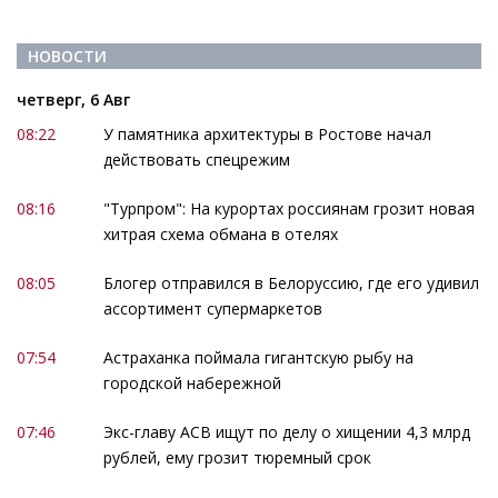
НОВОСТИ
четверг, 6 Авг
08:22
У памятника архитектуры в Ростове начал
действовать спецрежим
08:16
"Турпром": На курортах россиянам грозит новая
хитрая схема обмана в отелях
08:05
Блогер отправился в Белоруссию, где его удивил
ассортимент супермаркетов
07:54
Астраханка поймала гигантскую рыбу на
городской набережной
07:46
Экс-главу АСВ ищут по делу о хищении 4,3 млрд
рублей, ему грозит тюремный срок