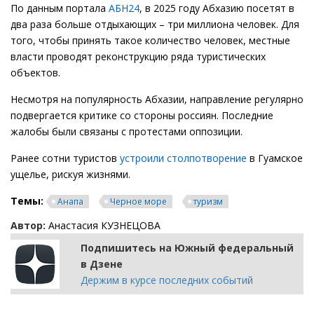
По данным портала
АБН24
, в 2025 году Абхазию посетят в
два раза больше отдыхающих – три миллиона человек. Для
того, чтобы принять такое количество человек, местные
власти проводят реконструкцию ряда туристических
объектов.
Несмотря на популярность Абхазии, направление регулярно
подвергается критике со стороны россиян. Последние
жалобы были связаны с протестами оппозиции.
Ранее сотни туристов
устроили столпотворение
в Гуамское
ущелье, рискуя жизнями.
Темы:
Анапа
Черное море
туризм
Автор:
Анастасия КУЗНЕЦОВА
Подпишитесь на Южный федеральный
в Дзене
Держим в курсе последних событий