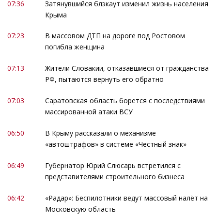
07:36
Затянувшийся блэкаут изменил жизнь населения
Крыма
07:23
В массовом ДТП на дороге под Ростовом
погибла женщина
07:13
Жители Словакии, отказавшиеся от гражданства
РФ, пытаются вернуть его обратно
07:03
Саратовская область борется с последствиями
массированной атаки ВСУ
06:50
В Крыму рассказали о механизме
«автоштрафов» в системе «Честный знак»
06:49
Губернатор Юрий Слюсарь встретился с
представителями строительного бизнеса
06:42
«Радар»: Беспилотники ведут массовый налёт на
Московскую область