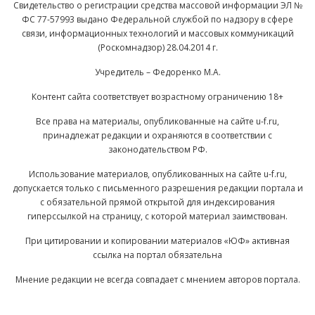
Свидетельство о регистрации средства массовой информации ЭЛ №
ФС 77-57993 выдано Федеральной службой по надзору в сфере
связи, информационных технологий и массовых коммуникаций
(Роскомнадзор) 28.04.2014 г.
Учредитель – Федоренко М.А.
Контент сайта соответствует возрастному ограничению 18+
Все права на материалы, опубликованные на сайте u-f.ru,
принадлежат редакции и охраняются в соответствии с
законодательством РФ.
Использование материалов, опубликованных на сайте u-f.ru,
допускается только с письменного разрешения редакции портала и
с обязательной прямой открытой для индексирования
гиперссылкой на страницу, с которой материал заимствован.
При цитировании и копировании материалов «ЮФ» активная
ссылка на портал обязательна
Мнение редакции не всегда совпадает с мнением авторов портала.