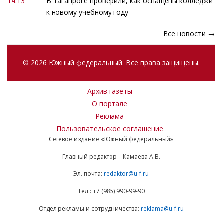
14:13
В Таганроге проверили, как оснащены колледжи
к новому учебному году
Все новости →
© 2026 Южный федеральный. Все права защищены.
Архив газеты
О портале
Реклама
Пользовательское соглашение
Сетевое издание «Южный федеральный»
Главный редактор – Камаева А.В.
Эл. почта:
redaktor@u-f.ru
Тел.: +7 (985) 990-99-90
Отдел рекламы и сотрудничества:
reklama@u-f.ru