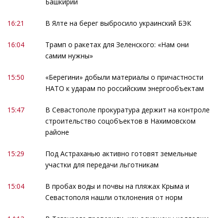
Башкирии
16:21
В Ялте на берег выбросило украинский БЭК
16:04
Трамп о ракетах для Зеленского: «Нам они
самим нужны»
15:50
«Берегини» добыли материалы о причастности
НАТО к ударам по российским энергообъектам
15:47
В Севастополе прокуратура держит на контроле
строительство соцобъектов в Нахимовском
районе
15:29
Под Астраханью активно готовят земельные
участки для передачи льготникам
15:04
В пробах воды и почвы на пляжах Крыма и
Севастополя нашли отклонения от норм