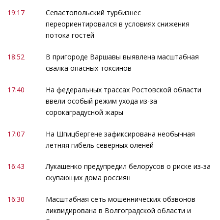
19:17
Севастопольский турбизнес
переориентировался в условиях снижения
потока гостей
18:52
В пригороде Варшавы выявлена масштабная
свалка опасных токсинов
17:40
На федеральных трассах Ростовской области
ввели особый режим ухода из-за
сорокаградусной жары
17:07
На Шпицбергене зафиксирована необычная
летняя гибель северных оленей
16:43
Лукашенко предупредил белорусов о риске из-за
скупающих дома россиян
16:30
Масштабная сеть мошеннических обзвонов
ликвидирована в Волгоградской области и