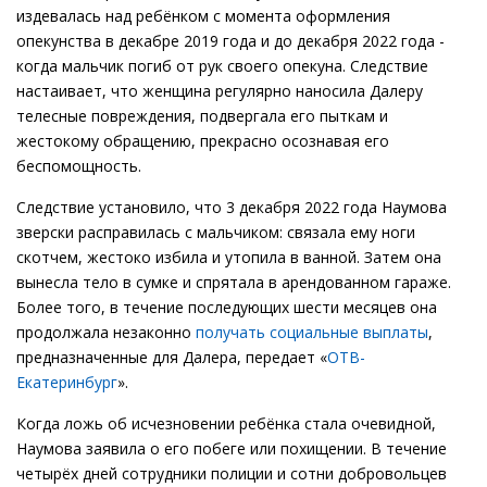
издевалась над ребёнком с момента оформления
опекунства в декабре 2019 года и до декабря 2022 года -
когда мальчик погиб от рук своего опекуна. Следствие
настаивает, что женщина регулярно наносила Далеру
телесные повреждения, подвергала его пыткам и
жестокому обращению, прекрасно осознавая его
беспомощность.
Следствие установило, что 3 декабря 2022 года Наумова
зверски расправилась с мальчиком: связала ему ноги
скотчем, жестоко избила и утопила в ванной. Затем она
вынесла тело в сумке и спрятала в арендованном гараже.
Более того, в течение последующих шести месяцев она
продолжала незаконно
получать социальные выплаты
,
предназначенные для Далера, передает «
ОТВ-
Екатеринбург
».
Когда ложь об исчезновении ребёнка стала очевидной,
Наумова заявила о его побеге или похищении. В течение
четырёх дней сотрудники полиции и сотни добровольцев