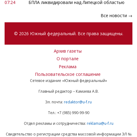
07:24
БПЛА ликвидировали над Липецкой областью
Все новости →
© 2026 Южный федеральный. Все права защищены.
Архив газеты
О портале
Реклама
Пользовательское соглашение
Сетевое издание «Южный федеральный»
Главный редактор – Камаева А.В.
Эл. почта:
redaktor@u-f.ru
Тел.: +7 (985) 990-99-90
Отдел рекламы и сотрудничества:
reklama@u-f.ru
Свидетельство о регистрации средства массовой информации ЭЛ №