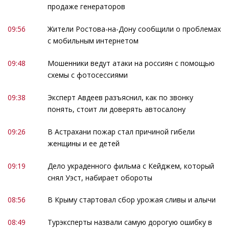
продаже генераторов
09:56
Жители Ростова-на-Дону сообщили о проблемах
с мобильным интернетом
09:48
Мошенники ведут атаки на россиян с помощью
схемы с фотосессиями
09:38
Эксперт Авдеев разъяснил, как по звонку
понять, стоит ли доверять автосалону
09:26
В Астрахани пожар стал причиной гибели
женщины и ее детей
09:19
Дело украденного фильма с Кейджем, который
снял Уэст, набирает обороты
08:56
В Крыму стартовал сбор урожая сливы и алычи
08:49
Турэксперты назвали самую дорогую ошибку в