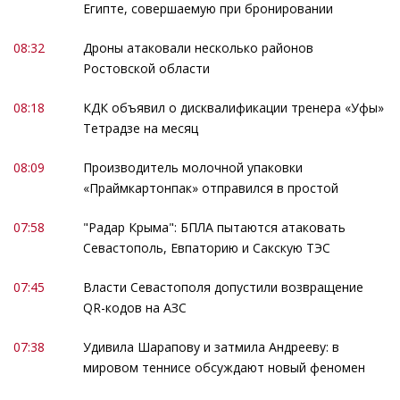
Египте, совершаемую при бронировании
08:32
Дроны атаковали несколько районов
Ростовской области
08:18
КДК объявил о дисквалификации тренера «Уфы»
Тетрадзе на месяц
08:09
Производитель молочной упаковки
«Праймкартонпак» отправился в простой
07:58
"Радар Крыма": БПЛА пытаются атаковать
Севастополь, Евпаторию и Сакскую ТЭС
07:45
Власти Севастополя допустили возвращение
QR-кодов на АЗС
07:38
Удивила Шарапову и затмила Андрееву: в
мировом теннисе обсуждают новый феномен