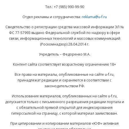
Тел.: +7 (985) 990-99-90
Отдел рекламы и сотрудничества:
reklama@u-f.ru
Свидетельство о регистрации средства массовой информации ЭЛ №
ФС 77-57993 выдано Федеральной службой по надзору в сфере
связи, информационных технологий и массовых коммуникаций
(Роскомнадзор) 28.04.2014 г.
Учредитель – Федоренко М.А.
Контент сайта соответствует возрастному ограничению 18+
Все права на материалы, опубликованные на сайте u-f.ru,
принадлежат редакции и охраняются в соответствии с
законодательством РФ.
Использование материалов, опубликованных на сайте u-f.ru,
допускается только с письменного разрешения редакции портала и
с обязательной прямой открытой для индексирования
гиперссылкой на страницу, с которой материал заимствован.
При цитировании и копировании материалов «ЮФ» активная