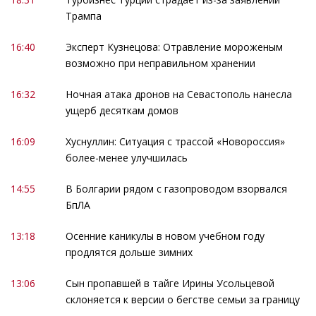
Трампа
16:40
Эксперт Кузнецова: Отравление мороженым
возможно при неправильном хранении
16:32
Ночная атака дронов на Севастополь нанесла
ущерб десяткам домов
16:09
Хуснуллин: Ситуация с трассой «Новороссия»
более-менее улучшилась
14:55
В Болгарии рядом с газопроводом взорвался
БпЛА
13:18
Осенние каникулы в новом учебном году
продлятся дольше зимних
13:06
Сын пропавшей в тайге Ирины Усольцевой
склоняется к версии о бегстве семьи за границу