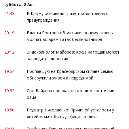
суббота, 8 Авг
21:43
В Крыму объявили сразу три экстренных
предупреждения
20:19
Власти Ростова объяснили, почему сирены
молчат во время атак беспилотников
20:12
Эндокринолог Майоров: Кофе натощак может
навредить здоровью
19:54
Пропавшую на Красноярском сплаве семью
обнаружили живой и невредимой
19:32
Сын Байдена поведал о тяжелом состоянии
отца
18:50
Педиатр Николаенко: Причиной усталости у
детей может быть дефицит железа
18:31
Турбизнес Турции страдает из-за заявлений