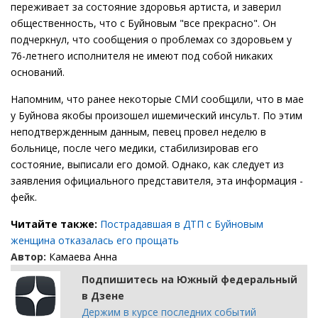
переживает за состояние здоровья артиста, и заверил
общественность, что с Буйновым "все прекрасно". Он
подчеркнул, что сообщения о проблемах со здоровьем у
76-летнего исполнителя не имеют под собой никаких
оснований.
Напомним, что ранее некоторые СМИ сообщили, что в мае
у Буйнова якобы произошел ишемический инсульт. По этим
неподтвержденным данным, певец провел неделю в
больнице, после чего медики, стабилизировав его
состояние, выписали его домой. Однако, как следует из
заявления официального представителя, эта информация -
фейк.
Читайте также:
Пострадавшая в ДТП с Буйновым
женщина отказалась его прощать
Автор:
Камаева Анна
Подпишитесь на Южный федеральный
в Дзене
Держим в курсе последних событий