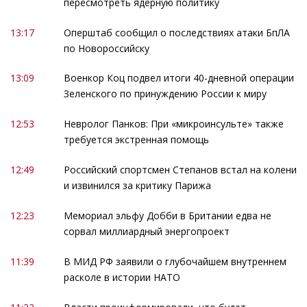
пересмотреть ядерную политику
13:17
Оперштаб сообщил о последствиях атаки БпЛА
по Новороссийску
13:09
Военкор Коц подвел итоги 40-дневной операции
Зеленского по принуждению России к миру
12:53
Невролог Панков: При «микроинсульте» также
требуется экстренная помощь
12:49
Российский спортсмен Степанов встал на колени
и извинился за критику Парижа
12:23
Мемориал эльфу Добби в Британии едва не
сорвал миллиардный энергопроект
11:39
В МИД РФ заявили о глубочайшем внутреннем
расколе в истории НАТО