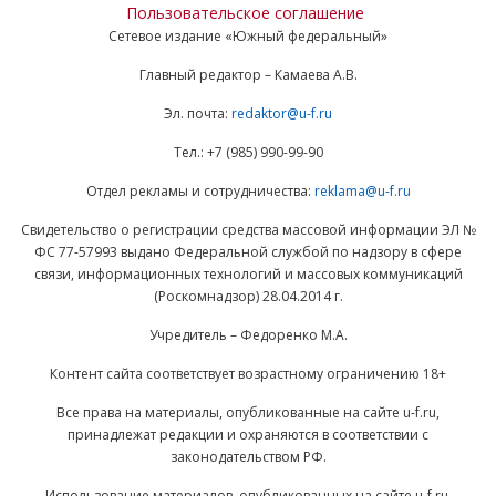
Пользовательское соглашение
Сетевое издание «Южный федеральный»
Главный редактор – Камаева А.В.
Эл. почта:
redaktor@u-f.ru
Тел.: +7 (985) 990-99-90
Отдел рекламы и сотрудничества:
reklama@u-f.ru
Свидетельство о регистрации средства массовой информации ЭЛ №
ФС 77-57993 выдано Федеральной службой по надзору в сфере
связи, информационных технологий и массовых коммуникаций
(Роскомнадзор) 28.04.2014 г.
Учредитель – Федоренко М.А.
Контент сайта соответствует возрастному ограничению 18+
Все права на материалы, опубликованные на сайте u-f.ru,
принадлежат редакции и охраняются в соответствии с
законодательством РФ.
Использование материалов, опубликованных на сайте u-f.ru,