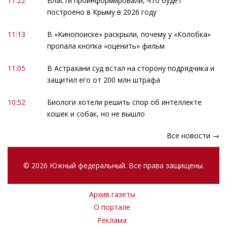
11:22
Власти проинформировали, что будет
построено в Крыму в 2026 году
11:13
В «Кинопоиске» раскрыли, почему у «Колобка»
пропала кнопка «оценить» фильм
11:05
В Астрахани суд встал на сторону подрядчика и
защитил его от 200 млн штрафа
10:52
Биологи хотели решить спор об интеллекте
кошек и собак, но не вышло
Все новости →
© 2026 Южный федеральный. Все права защищены.
Архив газеты
О портале
Реклама