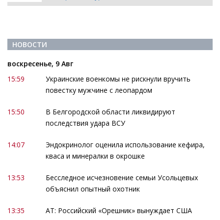
НОВОСТИ
воскресенье, 9 Авг
15:59
Украинские военкомы не рискнули вручить
повестку мужчине с леопардом
15:50
В Белгородской области ликвидируют
последствия удара ВСУ
14:07
Эндокринолог оценила использование кефира,
кваса и минералки в окрошке
13:53
Бесследное исчезновение семьи Усольцевых
объяснил опытный охотник
13:35
АТ: Российский «Орешник» вынуждает США