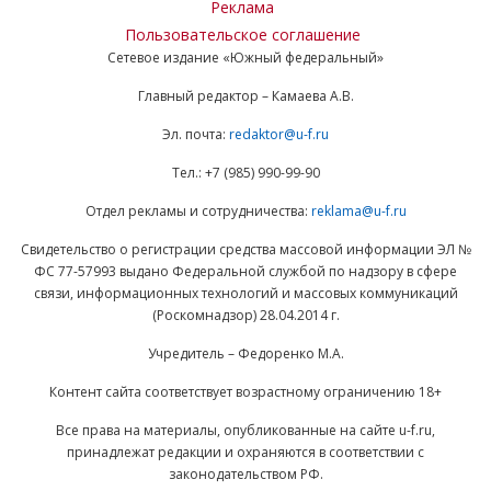
Реклама
Пользовательское соглашение
Сетевое издание «Южный федеральный»
Главный редактор – Камаева А.В.
Эл. почта:
redaktor@u-f.ru
Тел.: +7 (985) 990-99-90
Отдел рекламы и сотрудничества:
reklama@u-f.ru
Свидетельство о регистрации средства массовой информации ЭЛ №
ФС 77-57993 выдано Федеральной службой по надзору в сфере
связи, информационных технологий и массовых коммуникаций
(Роскомнадзор) 28.04.2014 г.
Учредитель – Федоренко М.А.
Контент сайта соответствует возрастному ограничению 18+
Все права на материалы, опубликованные на сайте u-f.ru,
принадлежат редакции и охраняются в соответствии с
законодательством РФ.