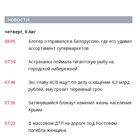
НОВОСТИ
четверг, 6 Авг
08:05
Блогер отправился в Белоруссию, где его удивил
ассортимент супермаркетов
07:54
Астраханка поймала гигантскую рыбу на
городской набережной
07:46
Экс-главу АСВ ищут по делу о хищении 4,3 млрд
рублей, ему грозит тюремный срок
07:36
Затянувшийся блэкаут изменил жизнь населения
Крыма
07:23
В массовом ДТП на дороге под Ростовом
погибла женщина