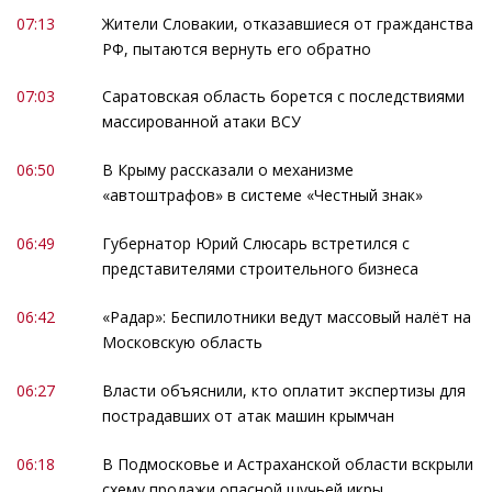
07:13
Жители Словакии, отказавшиеся от гражданства
РФ, пытаются вернуть его обратно
07:03
Саратовская область борется с последствиями
массированной атаки ВСУ
06:50
В Крыму рассказали о механизме
«автоштрафов» в системе «Честный знак»
06:49
Губернатор Юрий Слюсарь встретился с
представителями строительного бизнеса
06:42
«Радар»: Беспилотники ведут массовый налёт на
Московскую область
06:27
Власти объяснили, кто оплатит экспертизы для
пострадавших от атак машин крымчан
06:18
В Подмосковье и Астраханской области вскрыли
схему продажи опасной щучьей икры