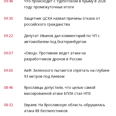
09:48
Что происходит с турпотоком в Крыму в 2026
году: промежуточные итоги
09:30
Защитник ЦСКА назвал причины отказа от
российского гражданства
09:22
Депутат Иванов дал комментарий по ЧП с
автомобилем под Екатеринбургом
09:07
«Овод»: Противник ведет атаки на
разработчиков дронов в России
09:00
АиФ: Зеленского пытаются спрятать на глубине
93 метров под Киевом
08:46
Ярославцы допустили, что целью самой
массированной атаки БПЛА стал НПЗ
08:32
Евраев: На Ярославскую область обрушилась
атака 88 беспилотников