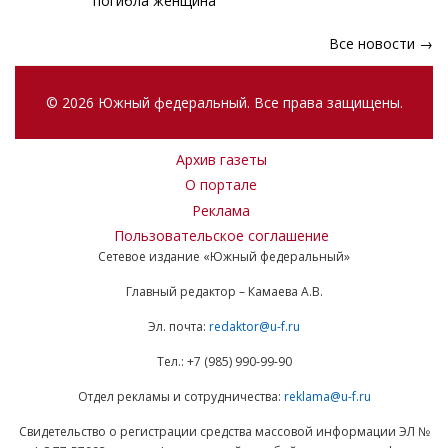
погибла женщина
Все новости →
© 2026 Южный федеральный. Все права защищены.
Архив газеты
О портале
Реклама
Пользовательское соглашение
Сетевое издание «Южный федеральный»
Главный редактор – Камаева А.В.
Эл. почта:
redaktor@u-f.ru
Тел.: +7 (985) 990-99-90
Отдел рекламы и сотрудничества:
reklama@u-f.ru
Свидетельство о регистрации средства массовой информации ЭЛ №