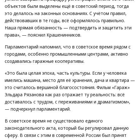
объектов были выделены ещё в советский период, тогда
это делалось на законных основаниях. С учётом правил,
действовавших в те годы, всё оформлялось правильно.
Наша прямая обязанность — подтвердить и защитить эти
права», — пояснил Крашенинников.
Парламентарий напомнил, что в советское время рядом с
городами, особенно промышленными центрами, активно
создавались гаражные кооперативы.
«Это была целая эпоха, часть культуры. Если у человека
имелись машина, место для её хранения, дача и квартира —
это считалось вершиной благосостояния. Фильм «Гараж»
Эльдара Рязанова как раз отражает ту реальность: всё
доставалось с трудом, с переживаниями и драматизмом»,
— подчеркнул парламентарий.
В советское время не существовало единого
законодательного акта, который бы регулировал данную
сферу. В связи с этим в современной России был принят