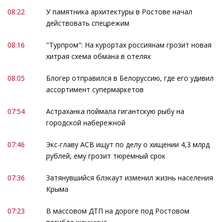
08:22
У памятника архитектуры в Ростове начал
действовать спецрежим
08:16
"Турпром": На курортах россиянам грозит новая
хитрая схема обмана в отелях
08:05
Блогер отправился в Белоруссию, где его удивил
ассортимент супермаркетов
07:54
Астраханка поймала гигантскую рыбу на
городской набережной
07:46
Экс-главу АСВ ищут по делу о хищении 4,3 млрд
рублей, ему грозит тюремный срок
07:36
Затянувшийся блэкаут изменил жизнь населения
Крыма
07:23
В массовом ДТП на дороге под Ростовом