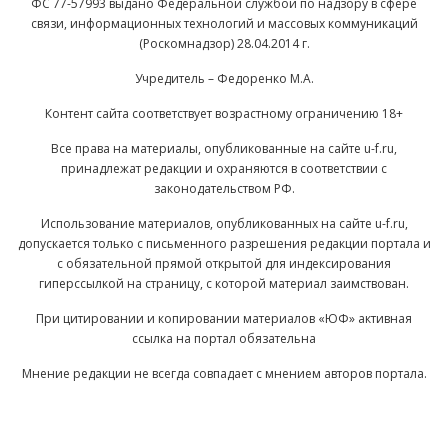
ФС 77-57993 выдано Федеральной службой по надзору в сфере
связи, информационных технологий и массовых коммуникаций
(Роскомнадзор) 28.04.2014 г.
Учредитель – Федоренко М.А.
Контент сайта соответствует возрастному ограничению 18+
Все права на материалы, опубликованные на сайте u-f.ru,
принадлежат редакции и охраняются в соответствии с
законодательством РФ.
Использование материалов, опубликованных на сайте u-f.ru,
допускается только с письменного разрешения редакции портала и
с обязательной прямой открытой для индексирования
гиперссылкой на страницу, с которой материал заимствован.
При цитировании и копировании материалов «ЮФ» активная
ссылка на портал обязательна
Мнение редакции не всегда совпадает с мнением авторов портала.