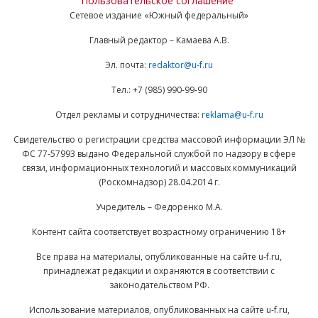
Пользовательское соглашение
Сетевое издание «Южный федеральный»
Главный редактор – Камаева А.В.
Эл. почта:
redaktor@u-f.ru
Тел.: +7 (985) 990-99-90
Отдел рекламы и сотрудничества:
reklama@u-f.ru
Свидетельство о регистрации средства массовой информации ЭЛ №
ФС 77-57993 выдано Федеральной службой по надзору в сфере
связи, информационных технологий и массовых коммуникаций
(Роскомнадзор) 28.04.2014 г.
Учредитель – Федоренко М.А.
Контент сайта соответствует возрастному ограничению 18+
Все права на материалы, опубликованные на сайте u-f.ru,
принадлежат редакции и охраняются в соответствии с
законодательством РФ.
Использование материалов, опубликованных на сайте u-f.ru,