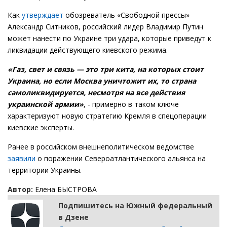
Как
утверждает
обозреватель «Свободной прессы»
Александр Ситников, российский лидер Владимир Путин
может нанести по Украине три удара, которые приведут к
ликвидации действующего киевского режима.
«Газ, свет и связь — это три кита, на которых стоит
Украина, но если Москва уничтожит их, то страна
самоликвидируется, несмотря на все действия
украинской армии»
, - примерно в таком ключе
характеризуют новую стратегию Кремля в спецоперации
киевские эксперты.
Ранее в российском внешнеполитическом ведомстве
заявили
о поражении Североатлантического альянса на
территории Украины.
Автор:
Елена БЫСТРОВА
Подпишитесь на Южный федеральный
в Дзене