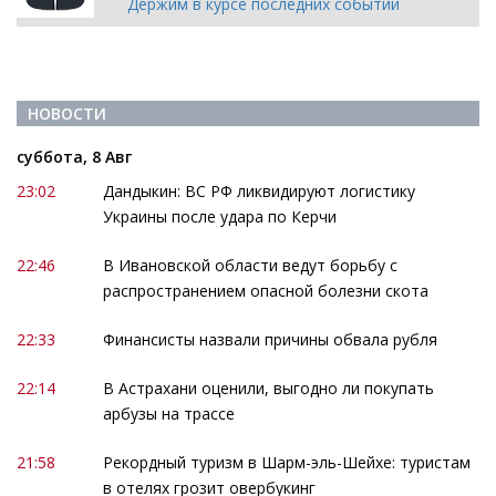
Держим в курсе последних событий
НОВОСТИ
суббота, 8 Авг
23:02
Дандыкин: ВС РФ ликвидируют логистику
Украины после удара по Керчи
22:46
В Ивановской области ведут борьбу с
распространением опасной болезни скота
22:33
Финансисты назвали причины обвала рубля
22:14
В Астрахани оценили, выгодно ли покупать
арбузы на трассе
21:58
Рекордный туризм в Шарм-эль-Шейхе: туристам
в отелях грозит овербукинг