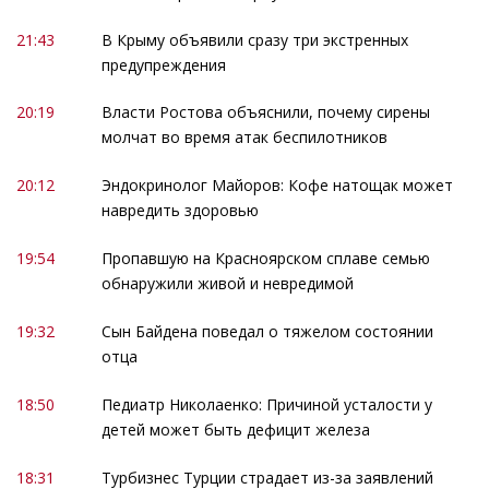
21:43
В Крыму объявили сразу три экстренных
предупреждения
20:19
Власти Ростова объяснили, почему сирены
молчат во время атак беспилотников
20:12
Эндокринолог Майоров: Кофе натощак может
навредить здоровью
19:54
Пропавшую на Красноярском сплаве семью
обнаружили живой и невредимой
19:32
Сын Байдена поведал о тяжелом состоянии
отца
18:50
Педиатр Николаенко: Причиной усталости у
детей может быть дефицит железа
18:31
Турбизнес Турции страдает из-за заявлений