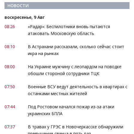
НОВОСТИ
воскресенье, 9 Авг
08:26
«Радар»: Беспилотники вновь пытаются
атаковать Московскую область
08:10
В Астрахани рассказали, сколько сейчас стоит
икра на рынках
08:00
На Украине мужчину с леопардом на поводке
обошли стороной сотрудники ТЦК
07:50
Военные ВСУ ведут деятельность в квартирах с
останками местных жителей
07:44
Под Ростовом начался пожар из-за атаки
украинских БПЛА
07:37
В травах у ГРЭС в Новочеркасске обнаружили
превышение свинца в пять раз