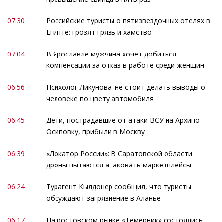
07:30
Российские туристы о пятизвездочных отелях в
Египте: грозят грязь и хамство
07:04
В Ярославле мужчина хочет добиться
компенсации за отказ в работе среди женщин
06:56
Психолог Ликунова: не стоит делать выводы о
человеке по цвету автомобиля
06:45
Дети, пострадавшие от атаки ВСУ на Архипо-
Осиповку, прибыли в Москву
06:39
«Локатор России»: В Саратовской области
дроны пытаются атаковать маркетплейсы
06:24
Турагент Кылдонер сообщил, что туристы
обсуждают загрязнение в Аланье
06:17
На ростовском рынке «Темерник» состоялись