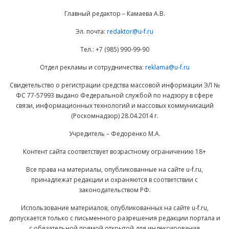
Главный редактор – Камаева А.В.
Эл. почта:
redaktor@u-f.ru
Тел.: +7 (985) 990-99-90
Отдел рекламы и сотрудничества:
reklama@u-f.ru
Свидетельство о регистрации средства массовой информации ЭЛ №
ФС 77-57993 выдано Федеральной службой по надзору в сфере
связи, информационных технологий и массовых коммуникаций
(Роскомнадзор) 28.04.2014 г.
Учредитель – Федоренко М.А.
Контент сайта соответствует возрастному ограничению 18+
Все права на материалы, опубликованные на сайте u-f.ru,
принадлежат редакции и охраняются в соответствии с
законодательством РФ.
Использование материалов, опубликованных на сайте u-f.ru,
допускается только с письменного разрешения редакции портала и
с обязательной прямой открытой для индексирования