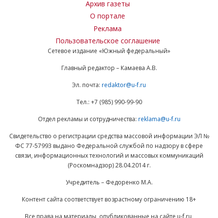
Архив газеты
О портале
Реклама
Пользовательское соглашение
Сетевое издание «Южный федеральный»
Главный редактор – Камаева А.В.
Эл. почта:
redaktor@u-f.ru
Тел.: +7 (985) 990-99-90
Отдел рекламы и сотрудничества:
reklama@u-f.ru
Свидетельство о регистрации средства массовой информации ЭЛ №
ФС 77-57993 выдано Федеральной службой по надзору в сфере
связи, информационных технологий и массовых коммуникаций
(Роскомнадзор) 28.04.2014 г.
Учредитель – Федоренко М.А.
Контент сайта соответствует возрастному ограничению 18+
Все права на материалы, опубликованные на сайте u-f.ru,