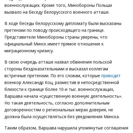
военнослужащих. Кроме того, Минобороны Польши
вызвало на беседу белорусского военного атташе.
В ходе беседы белорусскому дипломату были высказаны
претензии по поводу происходящего на границе.
Представители Минобороны страны уверены, что
официальный Минск имеет прямое отношение к
миграционному кризису.
В свою очередь атташе назвал обвинения польской
стороны бездоказательными и высказал коллегам
встречные претензии. По его словам, которые
приводит
военкор Александр Коц, разместив в непосредственной
близости к границе более 10-и тыс. военнослужащих,
Варшава начала «существенную военную деятельность».
Но такая деятельность, согласно дополнительным
договоренностям о региональных мерах доверия, не
должна была осуществляться без уведомления Минска.
Таким образом, Варшава нарушила упомянутые соглашения