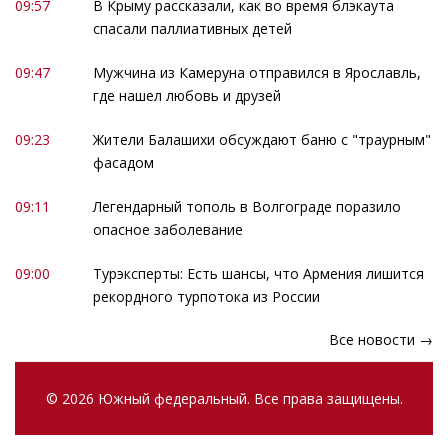
09:57
В Крыму рассказали, как во время блэкаута
спасали паллиативных детей
09:47
Мужчина из Камеруна отправился в Ярославль,
где нашел любовь и друзей
09:23
Жители Балашихи обсуждают баню с "траурным"
фасадом
09:11
Легендарный тополь в Волгограде поразило
опасное заболевание
09:00
Турэксперты: Есть шансы, что Армения лишится
рекордного турпотока из России
Все новости →
© 2026 Южный федеральный. Все права защищены.