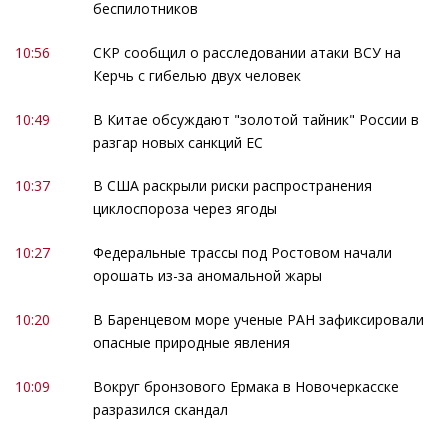
беспилотников
10:56
СКР сообщил о расследовании атаки ВСУ на
Керчь с гибелью двух человек
10:49
В Китае обсуждают "золотой тайник" России в
разгар новых санкций ЕС
10:37
В США раскрыли риски распространения
циклоспороза через ягоды
10:27
Федеральные трассы под Ростовом начали
орошать из-за аномальной жары
10:20
В Баренцевом море ученые РАН зафиксировали
опасные природные явления
10:09
Вокруг бронзового Ермака в Новочеркасске
разразился скандал