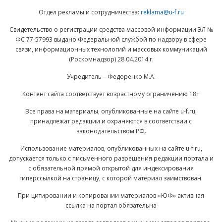
Отдел рекламы и сотрудничества:
reklama@u-f.ru
Свидетельство о регистрации средства массовой информации ЭЛ №
ФС 77-57993 выдано Федеральной службой по надзору в сфере
связи, информационных технологий и массовых коммуникаций
(Роскомнадзор) 28.04.2014 г.
Учредитель – Федоренко М.А.
Контент сайта соответствует возрастному ограничению 18+
Все права на материалы, опубликованные на сайте u-f.ru,
принадлежат редакции и охраняются в соответствии с
законодательством РФ.
Использование материалов, опубликованных на сайте u-f.ru,
допускается только с письменного разрешения редакции портала и
с обязательной прямой открытой для индексирования
гиперссылкой на страницу, с которой материал заимствован.
При цитировании и копировании материалов «ЮФ» активная
ссылка на портал обязательна