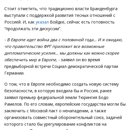
Стоит отметить, что традиционно власти Бранденбурга
выступали с поддержкой развития тесных отношений с
Россией. И, как
указал
Войдке, сейчас есть готовность
“продолжать эти дискуссии”.
- В Европе идет война два с половиной года… И я ожидаю,
что правительство ФРГ приложит все возможные
дипломатические усилия… мы должны как можно скорее
обеспечить мир в Европе, -
заявил он во время
предвыборной встречи Социал-демократической партии
Германии.
О том, что в Европе необходимо создать новую систему
безопасности, в которую входила бы и Россия, ранее
заявил премьер федеральной земли Тюрингия Бодо
Рамелов. По его словам, европейские государства могли бы
заключить с Москвой пакт о ненападении, а также
организовать совместный оборонительный союз, задачей
которого стало бы урегулирование конфликтов на