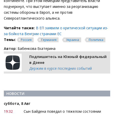
континенте. При этом немецкий представитель власти
подчеркнул, что выступает именно за реорганизацию
системы обороны в Европ, а не против
Североатлантического альянса.
Читайте также:
В ЕП заявили о критической ситуации из-
за бойкота Венгрии странами ЕС
Темы:
Россия
Германия
Украина
Политика
Автор:
Бабенкова Екатерина
Подпишитесь на Южный федеральный
в Дзене
Держим в курсе последних событий
НОВОСТИ
суббота, 8 Авг
19:32
Сын Байдена поведал о тяжелом состоянии