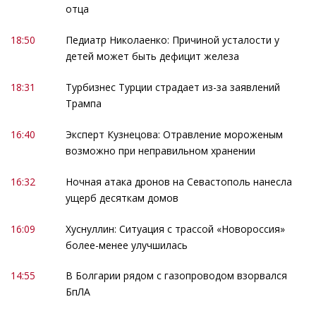
отца
18:50
Педиатр Николаенко: Причиной усталости у
детей может быть дефицит железа
18:31
Турбизнес Турции страдает из-за заявлений
Трампа
16:40
Эксперт Кузнецова: Отравление мороженым
возможно при неправильном хранении
16:32
Ночная атака дронов на Севастополь нанесла
ущерб десяткам домов
16:09
Хуснуллин: Ситуация с трассой «Новороссия»
более-менее улучшилась
14:55
В Болгарии рядом с газопроводом взорвался
БпЛА