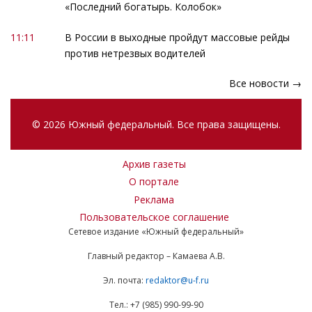
«Последний богатырь. Колобок»
11:11
В России в выходные пройдут массовые рейды
против нетрезвых водителей
Все новости →
© 2026 Южный федеральный. Все права защищены.
Архив газеты
О портале
Реклама
Пользовательское соглашение
Сетевое издание «Южный федеральный»
Главный редактор – Камаева А.В.
Эл. почта:
redaktor@u-f.ru
Тел.: +7 (985) 990-99-90