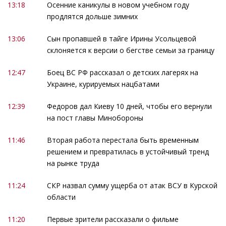
13:18
Осенние каникулы в новом учебном году
продлятся дольше зимних
13:06
Сын пропавшей в тайге Ирины Усольцевой
склоняется к версии о бегстве семьи за границу
12:47
Боец ВС РФ рассказал о детских лагерях на
Украине, курируемых нацбатами
12:39
Федоров дал Киеву 10 дней, чтобы его вернули
на пост главы Минобороны
11:46
Вторая работа перестала быть временным
решением и превратилась в устойчивый тренд
на рынке труда
11:24
СКР назвал сумму ущерба от атак ВСУ в Курской
области
11:20
Первые зрители рассказали о фильме