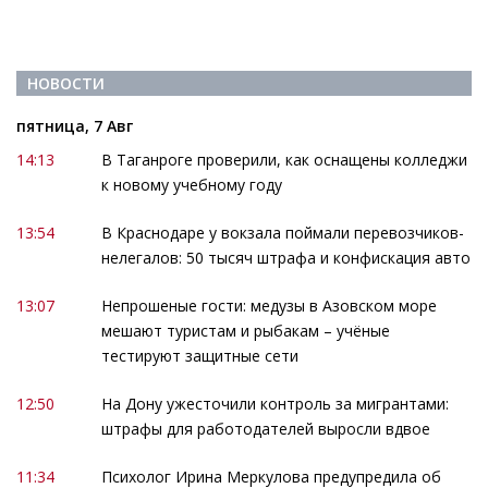
НОВОСТИ
пятница, 7 Авг
14:13
В Таганроге проверили, как оснащены колледжи
к новому учебному году
13:54
В Краснодаре у вокзала поймали перевозчиков-
нелегалов: 50 тысяч штрафа и конфискация авто
13:07
Непрошеные гости: медузы в Азовском море
мешают туристам и рыбакам – учёные
тестируют защитные сети
12:50
На Дону ужесточили контроль за мигрантами:
штрафы для работодателей выросли вдвое
11:34
Психолог Ирина Меркулова предупредила об