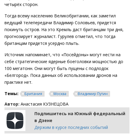
четырёх сторон.
Тогда всему населению Великобритании, как заметил
ведущий телепередачи Владимир Соловьев, придется
покинуть остров. На это Кремль даст британцам три дня,
прогнозирует журналист. Гурулев отметил, что тогда
британцам придется усердно плыть.
Источник напоминает, что «Посейдоны» могут нести на
себе стратегические ядерные боеголовки мощностью до
100 мегатонн. Они могут быть пущены с подлодок
«Белгород». Пока данных об использовании дронов на
практике нет.
Темы:
Британия
Москва
Владимир Путин
Автор:
Анастасия КУЗНЕЦОВА
Подпишитесь на Южный федеральный
в Дзене
Держим в курсе последних событий