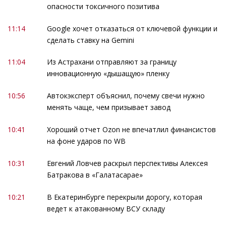
опасности токсичного позитива
11:14
Google хочет отказаться от ключевой функции и
сделать ставку на Gemini
11:04
Из Астрахани отправляют за границу
инновационную «дышащую» пленку
10:56
Автокэксперт объяснил, почему свечи нужно
менять чаще, чем призывает завод
10:41
Хороший отчет Ozon не впечатлил финансистов
на фоне ударов по WB
10:31
Евгений Ловчев раскрыл перспективы Алексея
Батракова в «Галатасарае»
10:21
В Екатеринбурге перекрыли дорогу, которая
ведет к атакованному ВСУ складу