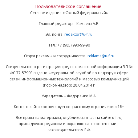
Пользовательское соглашение
Сетевое издание «Южный федеральный»
Главный редактор – Камаева А.В.
Эл. почта:
redaktor@u-f.ru
Тел.: +7 (985) 990-99-90
Отдел рекламы и сотрудничества:
reklama@u-f.ru
Свидетельство о регистрации средства массовой информации ЭЛ №
ФС 77-57993 выдано Федеральной службой по надзору в сфере
связи, информационных технологий и массовых коммуникаций
(Роскомнадзор) 28.04.2014 г.
Учредитель – Федоренко М.А.
Контент сайта соответствует возрастному ограничению 18+
Все права на материалы, опубликованные на сайте u-f.ru,
принадлежат редакции и охраняются в соответствии с
законодательством РФ.