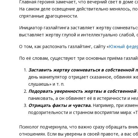
Главная героиня замечает, что вечерний свет в доме с
На самом деле освещение действительно менялось, пос
спрятанные драгоценности.
Инициатор газлайтинга заставляет жертву сомневатьс
выставляет жертву глупой и интеллектуально слабой, о
О том, как распознать газлайтинг, сайту «
Южный феде
По её словам, существуют три основных приёма газлай
Заставить жертву сомневаться в собственной 
день манипулятор отрицает сказанное, обвиняя же
слушаешь» и т. п.
Подорвать уверенность жертвы в собственной 
паниковать, а он обвиняет её в истеричности и н
Отрицать факты и чувства.
Например, при измен
подозрительности и странном восприятии мира: «Ты
Психолог подчеркнула, что важно сразу обращать вни
отношениях. Если вы уверены в своей правоте, а вас 