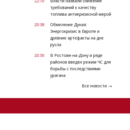
22:10
Власти назвали снижение
требований к качеству
топлива антикризисной мерой
20:38
Обмеление Дуная:
Энергокризис в Европе и
древние артефакты на дне
русла
20:30
В Ростове-на-Дону и ряде
районов введен режим ЧС для
борьбы с последствиями
урагана
Все новости →