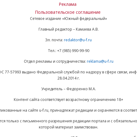
Реклама
Пользовательское соглашение
Сетевое издание «Южный федеральный»
Главный редактор – Камаева А.В.
Эл. почта:
redaktor@u-f.ru
Тел.: +7 (985) 990-99-90
Отдел рекламы и сотрудничества:
reklama@u-f.ru
ФС 77-57993 выдано Федеральной службой по надзору в сфере связи, и
28.04.2014 г.
Учредитель – Федоренко М.А.
Контент сайта соответствует возрастному ограничению 18+
ликованные на сайте u-f.ru, принадлежат редакции и охраняются в соответ
ается только с письменного разрешения редакции портала и с обязательн
которой материал заимствован.