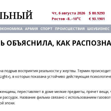
Чт, 6 августа 2026
$ 80.9293
o
Ростов -8..-10
C
€ 93.1901
ЭКОНОМИКА
АРМИЯ
СПОРТ
ПРОИСШЕСТВИЯ
ШОУБИЗНЕС
 ОБЪЯСНИЛА, КАК РАСПОЗНАТ
на подрыв восприятия реальности у жертвы. Термин происходит
 Light»), в которых показана устойчиво действующая психологич
женщины, переставляет в доме мелкие предметы, прячет вещи,
 и рассудок. Название фильма связано с использованием газовог
ой эпохи.