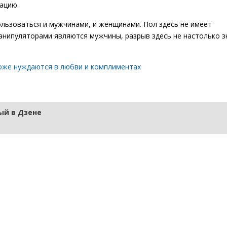
ацию.
пользоваться и мужчинами, и женщинами. Пол здесь не имеет
анипуляторами являются мужчины, разрыв здесь не настолько з
оже нуждаются в любви и комплиментах
й в Дзене