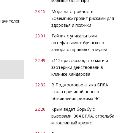
малыша-богатыря
23:15
Мода на стройность:
«Оземпик» грозит рисками для
начителен,
здоровья и психики
23:01
Тайник с уникальными
артефактами с брянского
завода отправился в музей
22:49
«112» рассказал, что маги и
эзотерики действовали в
клинике Хайдарова
22:32
В Подмосковье атака БПЛА
стала причиной нового
объявления режима ЧС
22:20
Крым ведет борьбу с
вызовами: 304 БПЛА, стрельба
и топливный кризис