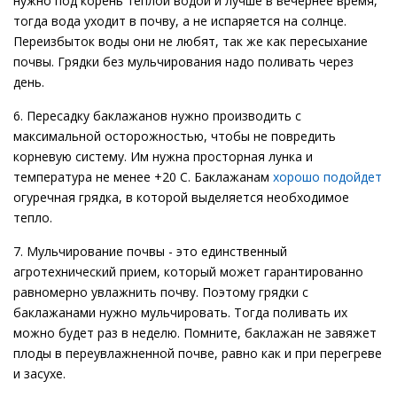
нужно под корень теплой водой и лучше в вечернее время,
тогда вода уходит в почву, а не испаряется на солнце.
Переизбыток воды они не любят, так же как пересыхание
почвы. Грядки без мульчирования надо поливать через
день.
6. Пересадку баклажанов нужно производить с
максимальной осторожностью, чтобы не повредить
корневую систему. Им нужна просторная лунка и
температура не менее +20 C. Баклажанам
хорошо подойдет
огуречная грядка, в которой выделяется необходимое
тепло.
7. Мульчирование почвы - это единственный
агротехнический прием, который может гарантированно
равномерно увлажнить почву. Поэтому грядки с
баклажанами нужно мульчировать. Тогда поливать их
можно будет раз в неделю. Помните, баклажан не завяжет
плоды в переувлажненной почве, равно как и при перегреве
и засухе.