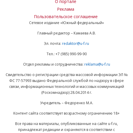
О портале
Реклама
Пользовательское соглашение
Сетевое издание «Южный федеральный»
Главный редактор – Камаева А.В.
Эл. почта:
redaktor@u-f.ru
Тел.: +7 (985) 990-99-90
Отдел рекламы и сотрудничества:
reklama@u-f.ru
Свидетельство о регистрации средства массовой информации ЭЛ №
ФС 77-57993 выдано Федеральной службой по надзору в сфере
связи, информационных технологий и массовых коммуникаций
(Роскомнадзор) 28.04.2014 г.
Учредитель – Федоренко М.А.
Контент сайта соответствует возрастному ограничению 18+
Все права на материалы, опубликованные на сайте u-f.ru,
принадлежат редакции и охраняются в соответствии с