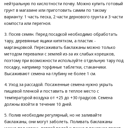
нейтральную по кислотности почву. Можно купить готовый
грунт в магазине или приготовить самим по такому
варианту: 1 часть песка, 2 части дернового грунта и 3 части
компоста или перегноя.
3. Посев семян. Перед посадкой необходимо обработать
тару, деревянные ящики кипятком, а пластик -
марганцовкой. Пересаживать баклажаны можно только
методом перевалки с землей из-за их слабых корешков,
поэтому при возможности используйте отдельную тару под
посадку, например торфяные таблетки, стаканчики.
Высаживают семена на глубину не более 1 см.
4. Уход за рассадой. Посаженные семена нужно укрыть
пищевой пленкой и поставить в теплое место с
температурой воздуха от +25 до +30 градусов. Семена
должны взойти в течение 10 дней.
5. Полив необходим регулярный, но не заливайте
баклажаны, они могут заболеть. Поливать баклажаны