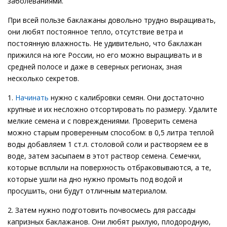
заболеваниями.
При всей пользе баклажаны довольно трудно выращивать,
они любят постоянное тепло, отсутствие ветра и
постоянную влажность. Не удивительно, что баклажан
прижился на юге России, но его можно выращивать и в
средней полосе и даже в северных регионах, зная
несколько секретов.
1.
Начинать
нужно с калибровки семян. Они достаточно
крупные и их несложно отсортировать по размеру. Удалите
мелкие семена и с повреждениями. Проверить семена
можно старым проверенным способом: в 0,5 литра теплой
воды добавляем 1 ст.л. столовой соли и растворяем ее в
воде, затем засыпаем в этот раствор семена. Семечки,
которые всплыли на поверхность отбраковываются, а те,
которые ушли на дно нужно промыть под водой и
просушить, они будут отличным материалом.
2. Затем нужно подготовить почвосмесь для рассады
капризных баклажанов. Они любят рыхлую, плодородную,