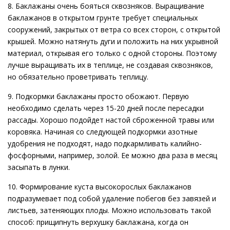
8. Баклажаны очень бояться сквозняков. Выращивание
баклажанов в открытом грунте требует специальных
сооружений, закрытых от ветра со всех сторон, с открытой
крышей. Можно натянуть дуги и положить на них укрывной
материал, открывая его только с одной стороны. Поэтому
лучше выращивать их в теплице, не создавая сквозняков,
но обязательно проветривать теплицу.
9. Подкормки баклажаны просто обожают. Первую
необходимо сделать через 15-20 дней после пересадки
рассады. Хорошо подойдет настой сброженной травы или
коровяка. Начиная со следующей подкормки азотные
удобрения не подходят, надо подкармливать калийно-
фосфорными, например, золой. Ее можно два раза в месяц
засыпать в лунки.
10. Формирование куста высокорослых баклажанов
подразумевает под собой удаление побегов без завязей и
листьев, затеняющих плоды. Можно использовать такой
способ: прищипнуть верхушку баклажана, когда он