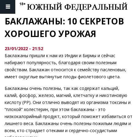
БАКЛАЖАНЫ: 10 СЕКРЕТОВ 
ХОРОШЕГО УРОЖАЯ
23/01/2022 - 21:52
Баклажаны пришли к нам из Индии и Бирмы и сейчас
набирают популярность, благодаря своим полезным
свойствам. Баклажан относится к семейству пасленовых,
имеет округлые вытянутые плоды фиолетового цвета.
Баклажаны очень полезны, так как содержат кальций,
калий, фосфор, железо, магний, клетчатку и никотиновую
кислоту (PP). Они отлично выводят из организма токсины и
“плохой” холестерин, при этом баклажаны - это
низкокалорийный продукт, который поможет избавиться от
лишнего веса. Баклажаны очень полезны пожилым людям и
всем, кто страдает отеками и сердечно-сосудистыми