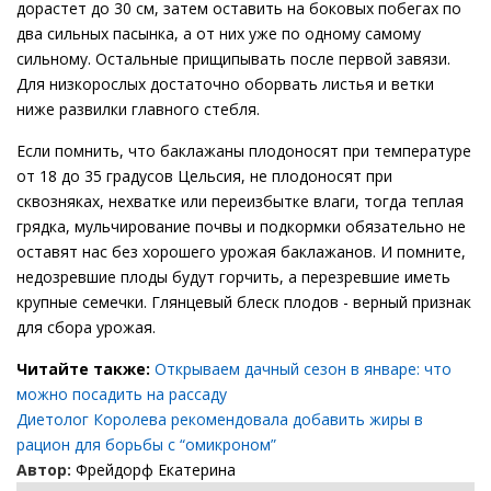
дорастет до 30 см, затем оставить на боковых побегах по
два сильных пасынка, а от них уже по одному самому
сильному. Остальные прищипывать после первой завязи.
Для низкорослых достаточно оборвать листья и ветки
ниже развилки главного стебля.
Если помнить, что баклажаны плодоносят при температуре
от 18 до 35 градусов Цельсия, не плодоносят при
сквозняках, нехватке или переизбытке влаги, тогда теплая
грядка, мульчирование почвы и подкормки обязательно не
оставят нас без хорошего урожая баклажанов. И помните,
недозревшие плоды будут горчить, а перезревшие иметь
крупные семечки. Глянцевый блеск плодов - верный признак
для сбора урожая.
Читайте также:
Открываем дачный сезон в январе: что
можно посадить на рассаду
Диетолог Королева рекомендовала добавить жиры в
рацион для борьбы с “омикроном”
Автор:
Фрейдорф Екатерина