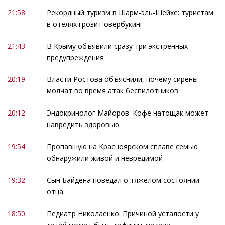
21:58
Рекордный туризм в Шарм-эль-Шейхе: туристам
в отелях грозит овербукинг
21:43
В Крыму объявили сразу три экстренных
предупреждения
20:19
Власти Ростова объяснили, почему сирены
молчат во время атак беспилотников
20:12
Эндокринолог Майоров: Кофе натощак может
навредить здоровью
19:54
Пропавшую на Красноярском сплаве семью
обнаружили живой и невредимой
19:32
Сын Байдена поведал о тяжелом состоянии
отца
18:50
Педиатр Николаенко: Причиной усталости у