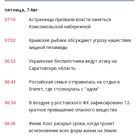
пятница, 7 Авг
07:10
Астраханцы призвали власти заняться
Комсомольской набережной
07:02
Крымские рыбаки обсуждают угрозу нашествия
хищной пеламиды
06:53
Украинские беспилотники ведут атаку на
Саратовскую область
06:43
Российская семья отправилась на отдых в
Египет, где столкнулась с "адом"
06:34
В воздухе у ростовского ЖК зафиксировано 12-
кратное превышение опасного вещества
06:26
Физик Кокс раскрыл сроки, когда грозит
исчезновение всех форм жизни на Земле