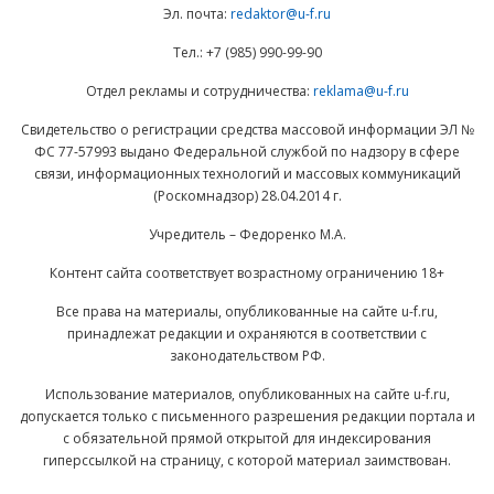
Эл. почта:
redaktor@u-f.ru
Тел.: +7 (985) 990-99-90
Отдел рекламы и сотрудничества:
reklama@u-f.ru
Свидетельство о регистрации средства массовой информации ЭЛ №
ФС 77-57993 выдано Федеральной службой по надзору в сфере
связи, информационных технологий и массовых коммуникаций
(Роскомнадзор) 28.04.2014 г.
Учредитель – Федоренко М.А.
Контент сайта соответствует возрастному ограничению 18+
Все права на материалы, опубликованные на сайте u-f.ru,
принадлежат редакции и охраняются в соответствии с
законодательством РФ.
Использование материалов, опубликованных на сайте u-f.ru,
допускается только с письменного разрешения редакции портала и
с обязательной прямой открытой для индексирования
гиперссылкой на страницу, с которой материал заимствован.