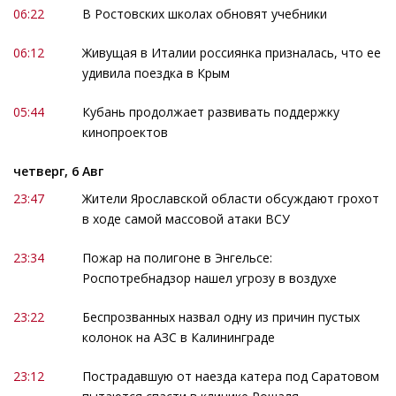
06:22
В Ростовских школах обновят учебники
06:12
Живущая в Италии россиянка призналась, что ее
удивила поездка в Крым
05:44
Кубань продолжает развивать поддержку
кинопроектов
четверг, 6 Авг
23:47
Жители Ярославской области обсуждают грохот
в ходе самой массовой атаки ВСУ
23:34
Пожар на полигоне в Энгельсе:
Роспотребнадзор нашел угрозу в воздухе
23:22
Беспрозванных назвал одну из причин пустых
колонок на АЗС в Калининграде
23:12
Пострадавшую от наезда катера под Саратовом