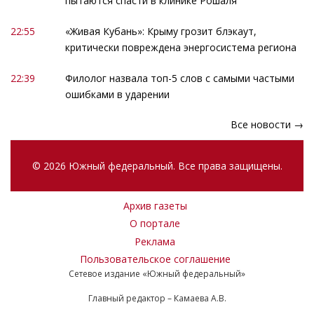
пытаются спасти в клинике Рошаля
22:55
«Живая Кубань»: Крыму грозит блэкаут,
критически повреждена энергосистема региона
22:39
Филолог назвала топ-5 слов с самыми частыми
ошибками в ударении
Все новости →
© 2026 Южный федеральный. Все права защищены.
Архив газеты
О портале
Реклама
Пользовательское соглашение
Сетевое издание «Южный федеральный»
Главный редактор – Камаева А.В.