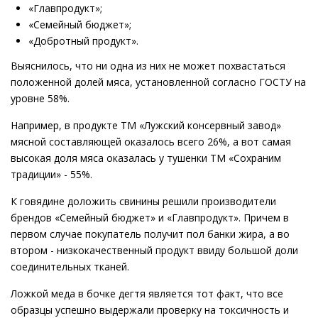
«Главпродукт»;
«Семейный бюджет»;
«Добротный продукт».
Выяснилось, что ни одна из них не может похвастаться
положенной долей мяса, установленной согласно ГОСТУ на
уровне 58%.
Например, в продукте ТМ «Лужский консервный завод»
мясной составляющей оказалось всего 26%, а вот самая
высокая доля мяса оказалась у тушенки ТМ «Сохраним
традиции» - 55%.
К говядине доложить свинины решили производители
брендов «Семейный бюджет» и «Главпродукт». Причем в
первом случае покупатель получит пол банки жира, а во
втором - низкокачественный продукт ввиду большой доли
соединительных тканей.
Ложкой меда в бочке дегтя является тот факт, что все
образцы успешно выдержали проверку на токсичность и