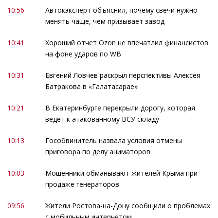
10:56
Автокэксперт объяснил, почему свечи нужно
менять чаще, чем призывает завод
10:41
Хороший отчет Ozon не впечатлил финансистов
на фоне ударов по WB
10:31
Евгений Ловчев раскрыл перспективы Алексея
Батракова в «Галатасарае»
10:21
В Екатеринбурге перекрыли дорогу, которая
ведет к атакованному ВСУ складу
10:13
Гособвинитель назвала условия отмены
приговора по делу аниматоров
10:03
Мошенники обманывают жителей Крыма при
продаже генераторов
09:56
Жители Ростова-на-Дону сообщили о проблемах
с мобильным интернетом