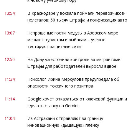
к новому учебному году
13:54
В Краснодаре у вокзала поймали перевозчиков-
нелегалов: 50 тысяч штрафа и конфискация авто
13:07
Непрошеные гости: медузы в Азовском море
мешают туристам и рыбакам – учёные
тестируют защитные сети
12:50
На Дону ужесточили контроль за мигрантами:
штрафы для работодателей выросли вдвое
11:34
Психолог Ирина Меркулова предупредила об
опасности токсичного позитива
11:14
Google хочет отказаться от ключевой функции и
сделать ставку на Gemini
11:04
Из Астрахани отправляют за границу
инновационную «дышащую» пленку