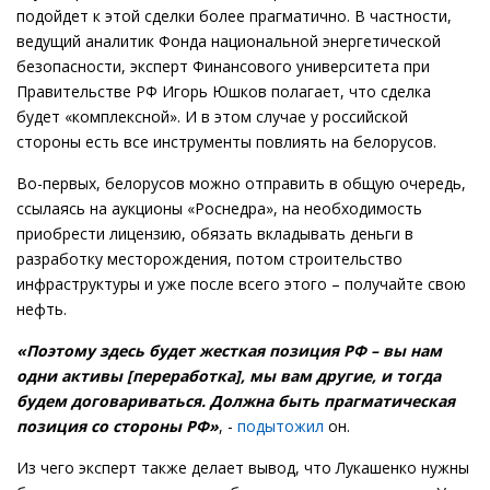
подойдет к этой сделки более прагматично. В частности,
ведущий аналитик Фонда национальной энергетической
безопасности, эксперт Финансового университета при
Правительстве РФ Игорь Юшков полагает, что сделка
будет «комплексной». И в этом случае у российской
стороны есть все инструменты повлиять на белорусов.
Во-первых, белорусов можно отправить в общую очередь,
ссылаясь на аукционы «Роснедра», на необходимость
приобрести лицензию, обязать вкладывать деньги в
разработку месторождения, потом строительство
инфраструктуры и уже после всего этого – получайте свою
нефть.
«Поэтому здесь будет жесткая позиция РФ – вы нам
одни активы [переработка], мы вам другие, и тогда
будем договариваться. Должна быть прагматическая
позиция со стороны РФ»
, -
подытожил
он.
Из чего эксперт также делает вывод, что Лукашенко нужны