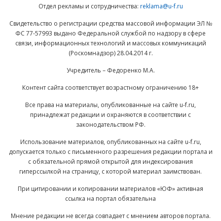
Отдел рекламы и сотрудничества:
reklama@u-f.ru
Свидетельство о регистрации средства массовой информации ЭЛ №
ФС 77-57993 выдано Федеральной службой по надзору в сфере
связи, информационных технологий и массовых коммуникаций
(Роскомнадзор) 28.04.2014 г.
Учредитель – Федоренко М.А.
Контент сайта соответствует возрастному ограничению 18+
Все права на материалы, опубликованные на сайте u-f.ru,
принадлежат редакции и охраняются в соответствии с
законодательством РФ.
Использование материалов, опубликованных на сайте u-f.ru,
допускается только с письменного разрешения редакции портала и
с обязательной прямой открытой для индексирования
гиперссылкой на страницу, с которой материал заимствован.
При цитировании и копировании материалов «ЮФ» активная
ссылка на портал обязательна
Мнение редакции не всегда совпадает с мнением авторов портала.