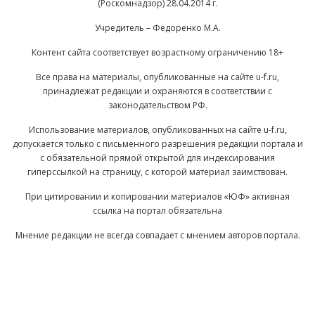
(Роскомнадзор) 28.04.2014 г.
Учредитель – Федоренко М.А.
Контент сайта соответствует возрастному ограничению 18+
Все права на материалы, опубликованные на сайте u-f.ru,
принадлежат редакции и охраняются в соответствии с
законодательством РФ.
Использование материалов, опубликованных на сайте u-f.ru,
допускается только с письменного разрешения редакции портала и
с обязательной прямой открытой для индексирования
гиперссылкой на страницу, с которой материал заимствован.
При цитировании и копировании материалов «ЮФ» активная
ссылка на портал обязательна
Мнение редакции не всегда совпадает с мнением авторов портала.