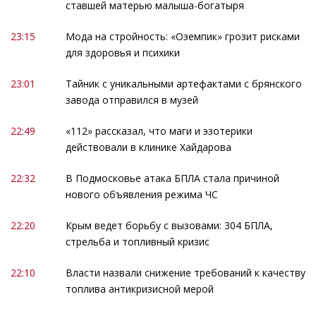
ставшей матерью малыша-богатыря
23:15
Мода на стройность: «Оземпик» грозит рисками
для здоровья и психики
23:01
Тайник с уникальными артефактами с брянского
завода отправился в музей
22:49
«112» рассказал, что маги и эзотерики
действовали в клинике Хайдарова
22:32
В Подмосковье атака БПЛА стала причиной
нового объявления режима ЧС
22:20
Крым ведет борьбу с вызовами: 304 БПЛА,
стрельба и топливный кризис
22:10
Власти назвали снижение требований к качеству
топлива антикризисной мерой