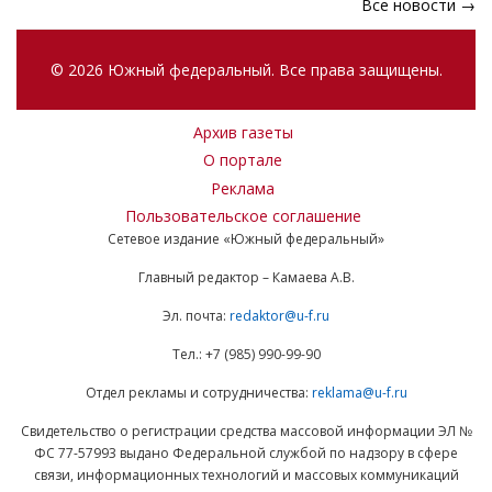
Все новости →
© 2026 Южный федеральный. Все права защищены.
Архив газеты
О портале
Реклама
Пользовательское соглашение
Сетевое издание «Южный федеральный»
Главный редактор – Камаева А.В.
Эл. почта:
redaktor@u-f.ru
Тел.: +7 (985) 990-99-90
Отдел рекламы и сотрудничества:
reklama@u-f.ru
Свидетельство о регистрации средства массовой информации ЭЛ №
ФС 77-57993 выдано Федеральной службой по надзору в сфере
связи, информационных технологий и массовых коммуникаций