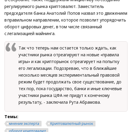
регулируемого рынка криптовалют. Заместитель
председателя банка Анатолий Попов назвал это движением
в правильном направлении, которое позволит упорядочить
оборот цифровых денег, в том числе связанный
с легализацией майнинга.
Так что теперь нам остается только ждать, как
участники рынка отреагируют на новые «правила
игры» и как крипторынок отреагирует на попытку
его легализации. Подозреваю, что в ближайшие
несколько месяцев экспериментальный правовой
режим будет продолжать свое существование, до
тех пор, пока государство, банки и иные ключевые
участники рынка ЦФА не придут к конечному
результату, - заключила Рута Абрамова.
Темы:
мнение эксперта
Криптовалютный рынок
оборот криптовалют