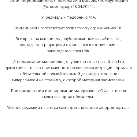
связи, информационных технологий и массовых коммуникаций
(Роскомнадзор) 28.04.2014 г.
Учредитель – Федоренко М.А.
Контент сайта соответствует возрастному ограничению 18+
Все права на материалы, опубликованные на сайте u-f.ru,
принадлежат редакции и охраняются в соответствии с
законодательством РФ.
Использование материалов, опубликованных на сайте u-f.ru,
допускается только с письменного разрешения редакции портала и
с обязательной прямой открытой для индексирования
гиперссылкой на страницу, с которой материал заимствован.
При цитировании и копировании материалов «ЮФ» активная
ссылка на портал обязательна
Мнение редакции не всегда совпадает с мнением авторов портала.