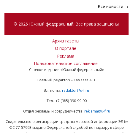
Все новости →
© 2026 Южный федеральный. Все права защищены.
Архив газеты
О портале
Реклама
Пользовательское соглашение
Сетевое издание «Южный федеральный»
Главный редактор – Камаева А.В.
Эл. почта:
redaktor@u-f.ru
Тел.: +7 (985) 990-99-90
Отдел рекламы и сотрудничества:
reklama@u-f.ru
Свидетельство о регистрации средства массовой информации ЭЛ №
ФС 77-57993 выдано Федеральной службой по надзору в сфере