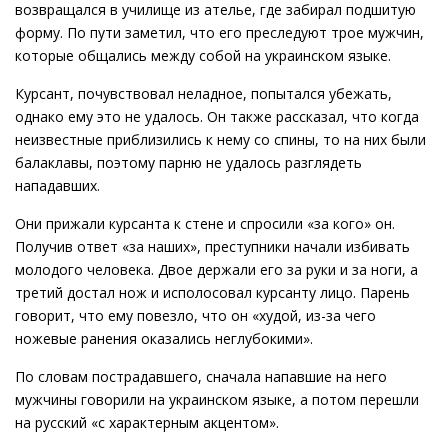
возвращался в училище из ателье, где забирал подшитую
форму. По пути заметил, что его преследуют трое мужчин,
которые общались между собой на украинском языке.
Курсант, почувствовал неладное, попытался убежать,
однако ему это не удалось. Он также рассказал, что когда
неизвестные приблизились к нему со спины, то на них были
балаклавы, поэтому парню не удалось разглядеть
нападавших.
Они прижали курсанта к стене и спросили «за кого» он.
Получив ответ «за наших», преступники начали избивать
молодого человека. Двое держали его за руки и за ноги, а
третий достал нож и исполосовал курсанту лицо. Парень
говорит, что ему повезло, что он «худой, из-за чего
ножевые ранения оказались неглубокими».
По словам пострадавшего, сначала напавшие на него
мужчины говорили на украинском языке, а потом перешли
на русский «с характерным акцентом».