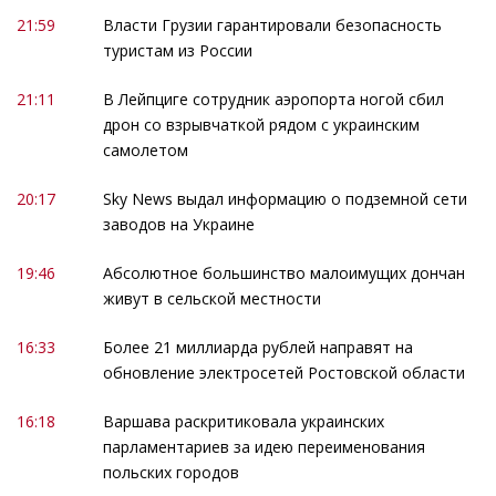
21:59
Власти Грузии гарантировали безопасность
туристам из России
21:11
В Лейпциге сотрудник аэропорта ногой сбил
дрон со взрывчаткой рядом с украинским
самолетом
20:17
Sky News выдал информацию о подземной сети
заводов на Украине
19:46
Абсолютное большинство малоимущих дончан
живут в сельской местности
16:33
Более 21 миллиарда рублей направят на
обновление электросетей Ростовской области
16:18
Варшава раскритиковала украинских
парламентариев за идею переименования
польских городов