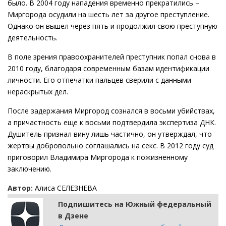
было. В 2004 году нападения временно прекратились –
Миргорода осудили на шесть лет за другое преступление.
Однако он вышел через пять и продолжил свою преступную
деятельность.
В поле зрения правоохранителей преступник попал снова в
2010 году, благодаря современным базам идентификации
личности. Его отпечатки пальцев сверили с данными
нераскрытых дел.
После задержания Миргород сознался в восьми убийствах,
а причастность еще к восьми подтвердила экспертиза ДНК.
Душитель признал вину лишь частично, он утверждал, что
жертвы добровольно соглашались на секс. В 2012 году суд
приговорил Владимира Миргорода к пожизненному
заключению.
Автор:
Алиса СЕЛЕЗНЕВА
Подпишитесь на Южный федеральный
в Дзене