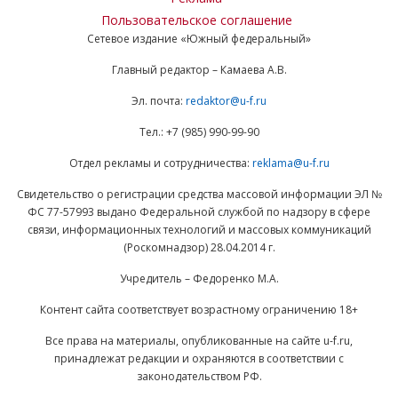
Пользовательское соглашение
Сетевое издание «Южный федеральный»
Главный редактор – Камаева А.В.
Эл. почта:
redaktor@u-f.ru
Тел.: +7 (985) 990-99-90
Отдел рекламы и сотрудничества:
reklama@u-f.ru
Свидетельство о регистрации средства массовой информации ЭЛ №
ФС 77-57993 выдано Федеральной службой по надзору в сфере
связи, информационных технологий и массовых коммуникаций
(Роскомнадзор) 28.04.2014 г.
Учредитель – Федоренко М.А.
Контент сайта соответствует возрастному ограничению 18+
Все права на материалы, опубликованные на сайте u-f.ru,
принадлежат редакции и охраняются в соответствии с
законодательством РФ.