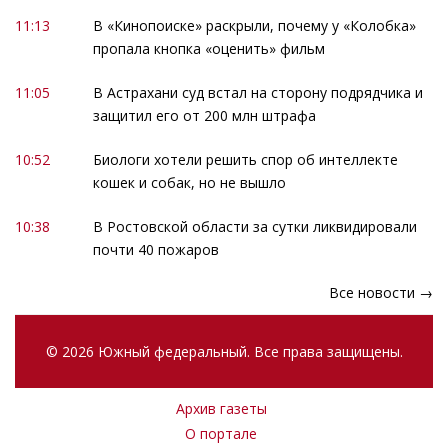
11:13
В «Кинопоиске» раскрыли, почему у «Колобка»
пропала кнопка «оценить» фильм
11:05
В Астрахани суд встал на сторону подрядчика и
защитил его от 200 млн штрафа
10:52
Биологи хотели решить спор об интеллекте
кошек и собак, но не вышло
10:38
В Ростовской области за сутки ликвидировали
почти 40 пожаров
Все новости →
© 2026 Южный федеральный. Все права защищены.
Архив газеты
О портале