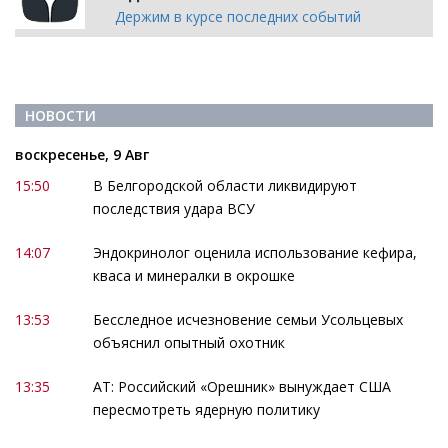
Держим в курсе последних событий
НОВОСТИ
воскресенье, 9 Авг
15:50
В Белгородской области ликвидируют
последствия удара ВСУ
14:07
Эндокринолог оценила использование кефира,
кваса и минералки в окрошке
13:53
Бесследное исчезновение семьи Усольцевых
объяснил опытный охотник
13:35
АТ: Российский «Орешник» вынуждает США
пересмотреть ядерную политику