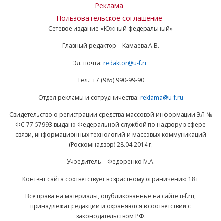
Реклама
Пользовательское соглашение
Сетевое издание «Южный федеральный»
Главный редактор – Камаева А.В.
Эл. почта:
redaktor@u-f.ru
Тел.: +7 (985) 990-99-90
Отдел рекламы и сотрудничества:
reklama@u-f.ru
Свидетельство о регистрации средства массовой информации ЭЛ №
ФС 77-57993 выдано Федеральной службой по надзору в сфере
связи, информационных технологий и массовых коммуникаций
(Роскомнадзор) 28.04.2014 г.
Учредитель – Федоренко М.А.
Контент сайта соответствует возрастному ограничению 18+
Все права на материалы, опубликованные на сайте u-f.ru,
принадлежат редакции и охраняются в соответствии с
законодательством РФ.