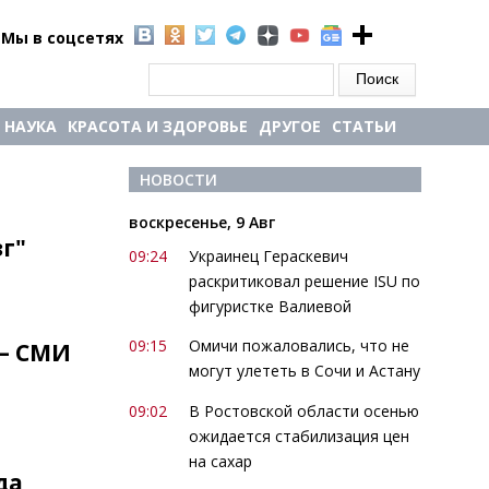
Мы в соцсетях
Форма поиска
Поиск
НАУКА
КРАСОТА И ЗДОРОВЬЕ
ДРУГОЕ
СТАТЬИ
НОВОСТИ
воскресенье, 9 Авг
г"
09:24
Украинец Гераскевич
раскритиковал решение ISU по
фигуристке Валиевой
09:15
Омичи пожаловались, что не
 – СМИ
могут улететь в Сочи и Астану
09:02
В Ростовской области осенью
ожидается стабилизация цен
на сахар
да