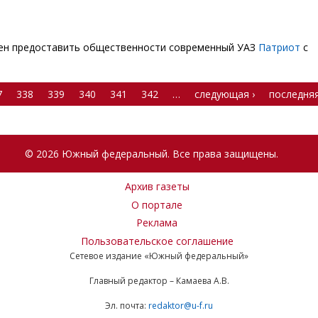
оен предоставить общественности современный УАЗ
Патриот
с
7
338
339
340
341
342
…
следующая ›
последняя
© 2026 Южный федеральный. Все права защищены.
Архив газеты
О портале
Реклама
Пользовательское соглашение
Сетевое издание «Южный федеральный»
Главный редактор – Камаева А.В.
Эл. почта:
redaktor@u-f.ru