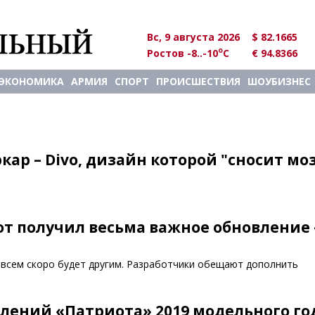
Вс, 9 августа 2026
$ 82.1665
o
Ростов -8..-10
C
€ 94.8366
ЭКОНОМИКА
АРМИЯ
СПОРТ
ПРОИСШЕСТВИЯ
ШОУБИЗНЕС
кар – Divo, дизайн которой "сносит моз
т получил весьма важное обновление
всем скоро будет другим. Разработчики обещают дополнить
лений «Патриота» 2019 модельного го