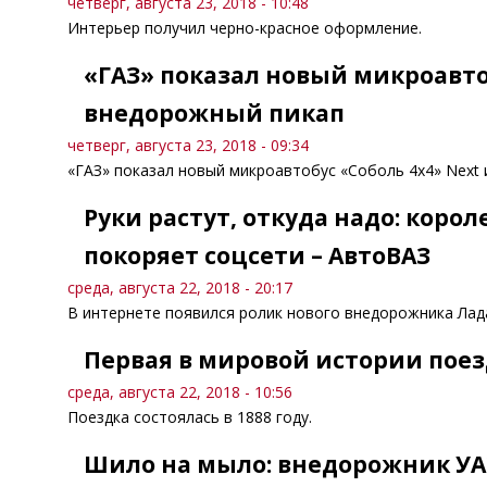
четверг, августа 23, 2018 - 10:48
Интерьер получил черно-красное оформление.
«ГАЗ» показал новый микроавто
внедорожный пикап
четверг, августа 23, 2018 - 09:34
«ГАЗ» показал новый микроавтобус «Соболь 4х4» Next
Руки растут, откуда надо: коро
покоряет соцсети – АвтоВАЗ
среда, августа 22, 2018 - 20:17
В интернете появился ролик нового внедорожника Лада
Первая в мировой истории поез
среда, августа 22, 2018 - 10:56
Поездка состоялась в 1888 году.
Шило на мыло: внедорожник УА