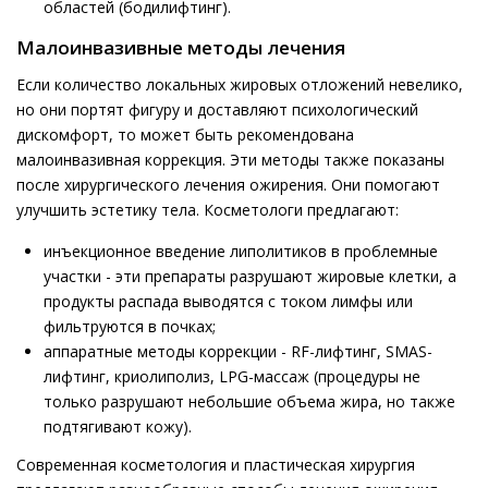
областей (бодилифтинг).
Малоинвазивные методы лечения
Если количество локальных жировых отложений невелико,
но они портят фигуру и доставляют психологический
дискомфорт, то может быть рекомендована
малоинвазивная коррекция. Эти методы также показаны
после хирургического лечения ожирения. Они помогают
улучшить эстетику тела. Косметологи предлагают:
инъекционное введение липолитиков в проблемные
участки - эти препараты разрушают жировые клетки, а
продукты распада выводятся с током лимфы или
фильтруются в почках;
аппаратные методы коррекции - RF-лифтинг, SMAS-
лифтинг, криолиполиз, LPG-массаж (процедуры не
только разрушают небольшие объема жира, но также
подтягивают кожу).
Современная косметология и пластическая хирургия