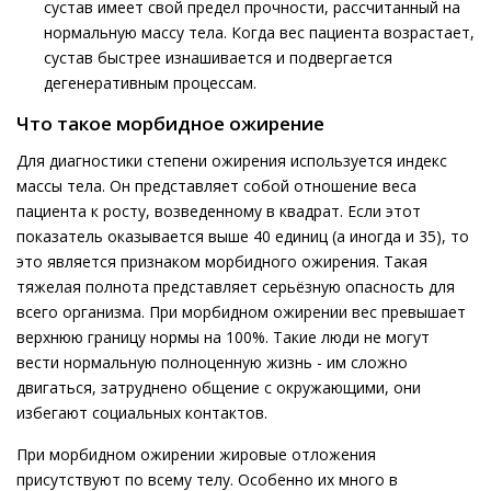
сустав имеет свой предел прочности, рассчитанный на
нормальную массу тела. Когда вес пациента возрастает,
сустав быстрее изнашивается и подвергается
дегенеративным процессам.
Что такое морбидное ожирение
Для диагностики степени ожирения используется индекс
массы тела. Он представляет собой отношение веса
пациента к росту, возведенному в квадрат. Если этот
показатель оказывается выше 40 единиц (а иногда и 35), то
это является признаком морбидного ожирения. Такая
тяжелая полнота представляет серьёзную опасность для
всего организма. При морбидном ожирении вес превышает
верхнюю границу нормы на 100%. Такие люди не могут
вести нормальную полноценную жизнь - им сложно
двигаться, затруднено общение с окружающими, они
избегают социальных контактов.
При морбидном ожирении жировые отложения
присутствуют по всему телу. Особенно их много в