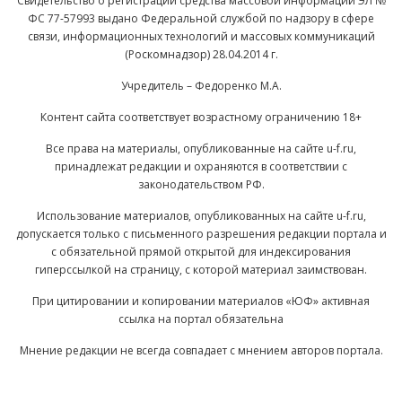
Свидетельство о регистрации средства массовой информации ЭЛ №
ФС 77-57993 выдано Федеральной службой по надзору в сфере
связи, информационных технологий и массовых коммуникаций
(Роскомнадзор) 28.04.2014 г.
Учредитель – Федоренко М.А.
Контент сайта соответствует возрастному ограничению 18+
Все права на материалы, опубликованные на сайте u-f.ru,
принадлежат редакции и охраняются в соответствии с
законодательством РФ.
Использование материалов, опубликованных на сайте u-f.ru,
допускается только с письменного разрешения редакции портала и
с обязательной прямой открытой для индексирования
гиперссылкой на страницу, с которой материал заимствован.
При цитировании и копировании материалов «ЮФ» активная
ссылка на портал обязательна
Мнение редакции не всегда совпадает с мнением авторов портала.