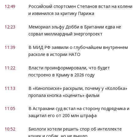
12:49
Российский спортсмен Степанов встал на колени
и извинился за критику Парижа
12:23
Мемориал эльфу Добби в Британии едва не
сорвал миллиардный энергопроект
11:39
В МИД РФ заявили о глубочайшем внутреннем
расколе в истории НАТО
11:22
Власти проинформировали, что будет
построено в Крыму в 2026 году
11:13
В «Кинопоиске» раскрыли, почему у «Колобка»
пропала кнопка «оценить» фильм
11:05
В Астрахани суд встал на сторону подрядчика и
защитил его от 200 млн штрафа
10:52
Биологи хотели решить спор об интеллекте
кошек и собак, но не вышло