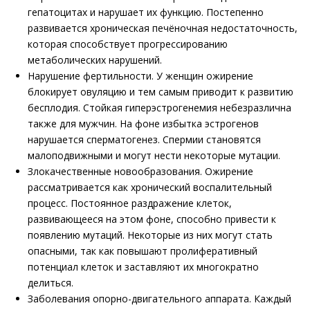
гепатоцитах и нарушает их функцию. Постепенно
развивается хроническая печёночная недостаточность,
которая способствует прогрессированию
метаболических нарушений.
Нарушение фертильности. У женщин ожирение
блокирует овуляцию и тем самым приводит к развитию
бесплодия. Стойкая гиперэстрогенемия небезразлична
также для мужчин. На фоне избытка эстрогенов
нарушается сперматогенез. Спермии становятся
малоподвижными и могут нести некоторые мутации.
Злокачественные новообразования. Ожирение
рассматривается как хронический воспалительный
процесс. Постоянное раздражение клеток,
развивающееся на этом фоне, способно привести к
появлению мутаций. Некоторые из них могут стать
опасными, так как повышают пролиферативный
потенциал клеток и заставляют их многократно
делиться.
Заболевания опорно-двигательного аппарата. Каждый