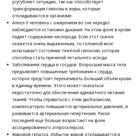
усугубляет ситуацию, так как способствует
трансформации глюкозы в жиры, которые
откладываются в организме.
Апноэ.У человека с ожирением во сне нередко
наблюдаются остановки дыхания. На этом фоне в крови
падает содержание кислорода. Если этот скачок
окажется очень выраженным, то головной мозг
испытывает состояние тяжёлой гипоксии, которая
способна стать причиной летального исхода.
Заболевания сердца и сосудов. Возросшая масса тела
предъявляет повышенные требования к сердцу,
которое предстоит перекачивать больший объём крови
в единицу времени. Этого может оказаться
недостаточно для обеспечения адекватного питания
тканей. Чтобы справиться с этим дисбалансом,
компенсаторно повышается артериальное давление, и
развивается артериальная гипертензия. Риски
последней еще больше возрастают на фоне
ассоциированного атеросклероза.
Жировой гепатоз. Избыток жиров откладывается в