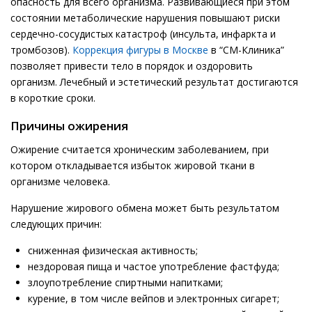
опасность для всего организма. Развивающиеся при этом
состоянии метаболические нарушения повышают риски
сердечно-сосудистых катастроф (инсульта, инфаркта и
тромбозов).
Коррекция фигуры в Москве
в “СМ-Клиника”
позволяет привести тело в порядок и оздоровить
организм. Лечебный и эстетический результат достигаются
в короткие сроки.
Причины ожирения
Ожирение считается хроническим заболеванием, при
котором откладывается избыток жировой ткани в
организме человека.
Нарушение жирового обмена может быть результатом
следующих причин:
сниженная физическая активность;
нездоровая пища и частое употребление фастфуда;
злоупотребление спиртными напитками;
курение, в том числе вейпов и электронных сигарет;