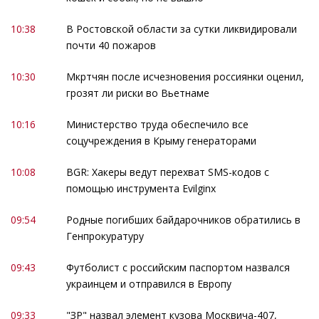
10:38
В Ростовской области за сутки ликвидировали
почти 40 пожаров
10:30
Мкртчян после исчезновения россиянки оценил,
грозят ли риски во Вьетнаме
10:16
Министерство труда обеспечило все
соцучреждения в Крыму генераторами
10:08
BGR: Хакеры ведут перехват SMS-кодов с
помощью инструмента Evilginx
09:54
Родные погибших байдарочников обратились в
Генпрокуратуру
09:43
Футболист с российским паспортом назвался
украинцем и отправился в Европу
09:33
"ЗР" назвал элемент кузова Москвича-407,