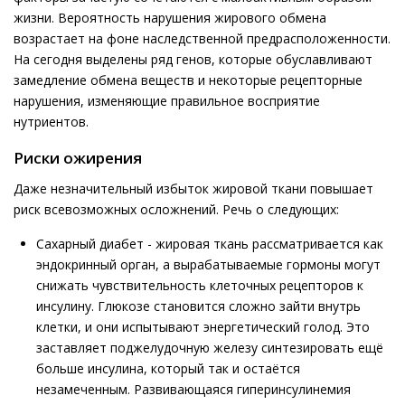
жизни. Вероятность нарушения жирового обмена
возрастает на фоне наследственной предрасположенности.
На сегодня выделены ряд генов, которые обуславливают
замедление обмена веществ и некоторые рецепторные
нарушения, изменяющие правильное восприятие
нутриентов.
Риски ожирения
Даже незначительный избыток жировой ткани повышает
риск всевозможных осложнений. Речь о следующих:
Сахарный диабет - жировая ткань рассматривается как
эндокринный орган, а вырабатываемые гормоны могут
снижать чувствительность клеточных рецепторов к
инсулину. Глюкозе становится сложно зайти внутрь
клетки, и они испытывают энергетический голод. Это
заставляет поджелудочную железу синтезировать ещё
больше инсулина, который так и остаётся
незамеченным. Развивающаяся гиперинсулинемия