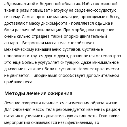
абдоминальной и бедренной областях. Избыток жировой
ткани в разы повышает нагрузку на сердечно-сосудистую
систему. Самые простые манипуляции, проводимые в быту,
доставляют массу дискомфорта - появляется одышка и
боли различной локализации. При морбидном ожирении
очень сильно страдает также опорно-двигательный
аппарат. Возросшая масса тела способствует
механическому изнашиванию суставов. Суставные
поверхности трутся друг о друга, развивается остеоартроз.
Это ещё больше усугубляет ситуацию. Даже минимальное
движение вызывает боли в суставах. Человек практически
не двигается. Гиподинамия способствует дополнительной
прибавке веса.
Методы лечения ожирения
Лечение ожирения начинается с изменения образа жизни.
Для снижения массы тела рекомендуется изменить рацион
питания и увеличить двигательную активность. Если такие
мероприятия оказываются неэффективными, то