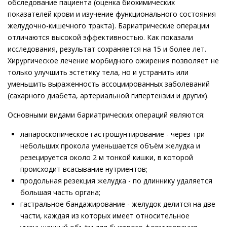
обследование пациента (оценка биохимических
показателей крови и изучение функционального состояния
желудочно-кишечного тракта). Бариатрические операции
отличаются высокой эффективностью. Как показали
исследования, результат сохраняется на 15 и более лет.
Хирургическое лечение морбидного ожирения позволяет не
только улучшить эстетику тела, но и устранить или
уменьшить выраженность ассоциированных заболеваний
(сахарного диабета, артериальной гипертензии и других).
Основными видами бариатрических операций являются:
лапароскопическое гастрошунтирование - через три
небольших прокола уменьшается объём желудка и
резецируется около 2 м тонкой кишки, в которой
происходит всасывание нутриентов;
продольная резекция желудка - по длиннику удаляется
большая часть органа;
гастральное бандажирование - желудок делится на две
части, каждая из которых имеет относительное