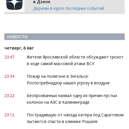
в Дзене
Держим в курсе последних событий
НОВОСТИ
четверг, 6 Авг
23:47
Жители Ярославской области обсуждают грохот
в ходе самой массовой атаки ВСУ
23:34
Пожар на полигоне в Энгельсе:
Роспотребнадзор нашел угрозу в воздухе
23:22
Беспрозванных назвал одну из причин пустых
колонок на АЗС в Калининграде
23:12
Пострадавшую от наезда катера под Саратовом
пытаются спасти в клинике Рошаля