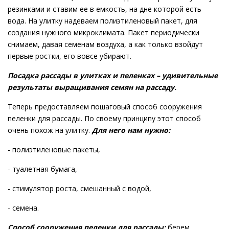
резинками и ставим ее в емкость, на дне которой есть
вода. На улитку надеваем полиэтиленовый пакет, для
создания нужного микроклимата. Пакет периодически
снимаем, давая семенам воздуха, а как только взойдут
первые ростки, его вовсе убирают.
Посадка рассады в улитках и пеленках – удивительные
результаты выращивания семян на рассаду.
Теперь предоставляем пошаговый способ сооружения
пеленки для рассады. По своему принципу этот способ
очень похож на улитку.
Для него нам нужно:
- полиэтиленовые пакеты,
- туалетная бумага,
- стимулятор роста, смешанный с водой,
- семена.
Способ сооружения пеленки для рассады:
берем