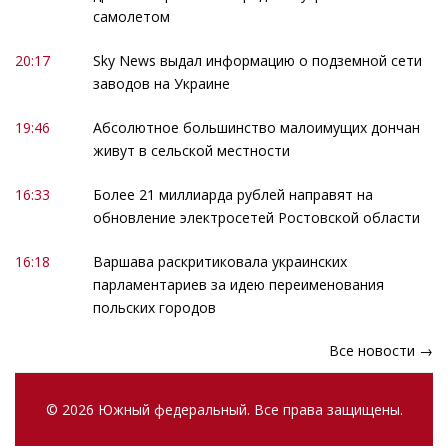
самолетом
20:17
Sky News выдал информацию о подземной сети
заводов на Украине
19:46
Абсолютное большинство малоимущих дончан
живут в сельской местности
16:33
Более 21 миллиарда рублей направят на
обновление электросетей Ростовской области
16:18
Варшава раскритиковала украинских
парламентариев за идею переименования
польских городов
Все новости →
© 2026 Южный федеральный. Все права защищены.