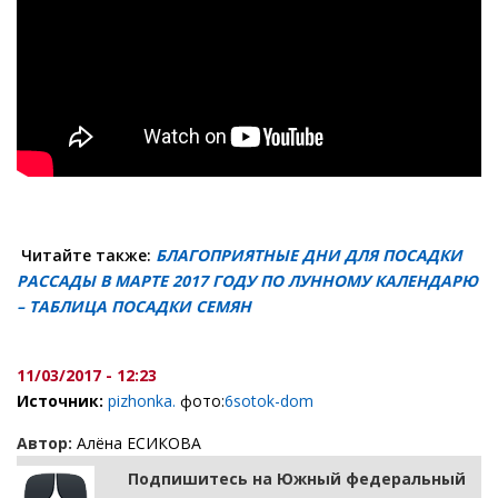
Читайте также:
БЛАГОПРИЯТНЫЕ ДНИ ДЛЯ ПОСАДКИ
РАССАДЫ В МАРТЕ 2017 ГОДУ ПО ЛУННОМУ КАЛЕНДАРЮ
– ТАБЛИЦА ПОСАДКИ СЕМЯН
11/03/2017 - 12:23
Источник:
pizhonka.
фото:
6sotok-dom
Автор:
Алёна ЕСИКОВА
Подпишитесь на Южный федеральный