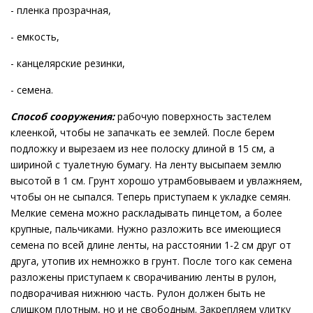
- пленка прозрачная,
- емкость,
- канцелярские резинки,
- семена.
Способ сооружения:
рабочую поверхность застелем
клеенкой, чтобы не запачкать ее землей. После берем
подложку и вырезаем из нее полоску длиной в 15 см, а
шириной с туалетную бумагу. На ленту высыпаем землю
высотой в 1 см. Грунт хорошо утрамбовываем и увлажняем,
чтобы он не сыпался. Теперь приступаем к укладке семян.
Мелкие семена можно раскладывать пинцетом, а более
крупные, пальчиками. Нужно разложить все имеющиеся
семена по всей длине ленты, на расстоянии 1-2 см друг от
друга, утопив их немножко в грунт. После того как семена
разложены приступаем к сворачиванию ленты в рулон,
подворачивая нижнюю часть. Рулон должен быть не
слишком плотным, но и не свободным. Закрепляем улитку