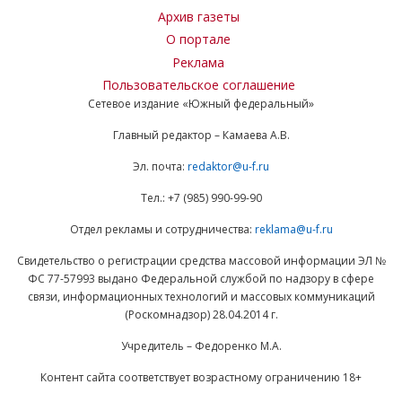
Архив газеты
О портале
Реклама
Пользовательское соглашение
Сетевое издание «Южный федеральный»
Главный редактор – Камаева А.В.
Эл. почта:
redaktor@u-f.ru
Тел.: +7 (985) 990-99-90
Отдел рекламы и сотрудничества:
reklama@u-f.ru
Свидетельство о регистрации средства массовой информации ЭЛ №
ФС 77-57993 выдано Федеральной службой по надзору в сфере
связи, информационных технологий и массовых коммуникаций
(Роскомнадзор) 28.04.2014 г.
Учредитель – Федоренко М.А.
Контент сайта соответствует возрастному ограничению 18+