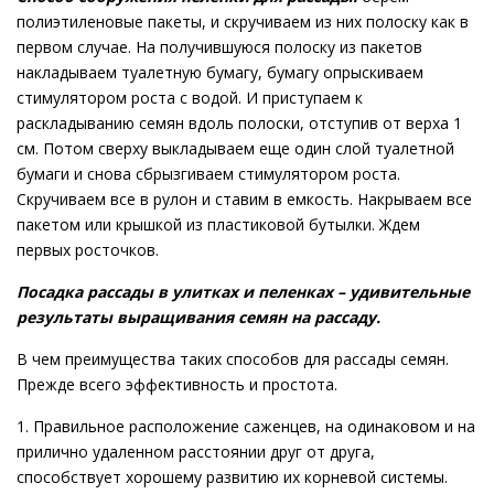
полиэтиленовые пакеты, и скручиваем из них полоску как в
первом случае. На получившуюся полоску из пакетов
накладываем туалетную бумагу, бумагу опрыскиваем
стимулятором роста с водой. И приступаем к
раскладыванию семян вдоль полоски, отступив от верха 1
см. Потом сверху выкладываем еще один слой туалетной
бумаги и снова сбрызгиваем стимулятором роста.
Скручиваем все в рулон и ставим в емкость. Накрываем все
пакетом или крышкой из пластиковой бутылки. Ждем
первых росточков.
Посадка рассады в улитках и пеленках – удивительные
результаты выращивания семян на рассаду.
В чем преимущества таких способов для рассады семян.
Прежде всего эффективность и простота.
1. Правильное расположение саженцев, на одинаковом и на
прилично удаленном расстоянии друг от друга,
способствует хорошему развитию их корневой системы.