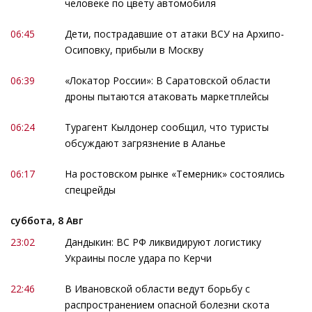
человеке по цвету автомобиля
06:45
Дети, пострадавшие от атаки ВСУ на Архипо-
Осиповку, прибыли в Москву
06:39
«Локатор России»: В Саратовской области
дроны пытаются атаковать маркетплейсы
06:24
Турагент Кылдонер сообщил, что туристы
обсуждают загрязнение в Аланье
06:17
На ростовском рынке «Темерник» состоялись
спецрейды
суббота, 8 Авг
23:02
Дандыкин: ВС РФ ликвидируют логистику
Украины после удара по Керчи
22:46
В Ивановской области ведут борьбу с
распространением опасной болезни скота