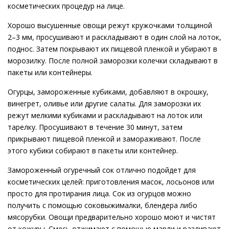
косметических процедур на лице.
Хорошо высушенные овощи режут кружочками толщиной
2–3 мм, просушивают и раскладывают в один слой на лоток,
поднос. Затем покрывают их пищевой пленкой и убирают в
морозилку. После полной заморозки колечки складывают в
пакеты или контейнеры.
Огурцы, замороженные кубиками, добавляют в окрошку,
винегрет, оливье или другие салаты. Для заморозки их
режут мелкими кубиками и раскладывают на лоток или
тарелку. Просушивают в течение 30 минут, затем
прикрывают пищевой пленкой и замораживают. После
этого кубики собирают в пакеты или контейнер.
Замороженный огуречный сок отлично подойдет для
косметических целей: приготовления масок, лосьонов или
просто для протирания лица. Сок из огурцов можно
получить с помощью соковыжималки, блендера либо
мясорубки. Овощи предварительно хорошо моют и чистят
от кожуры. Смесь отжимают с помощью марли и разливают