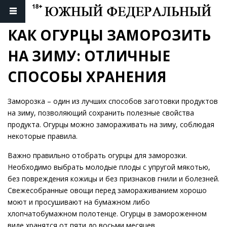
КАК ОГУРЦЫ ЗАМОРОЗИТЬ 
НА ЗИМУ: ОТЛИЧНЫЕ 
СПОСОБЫ ХРАНЕНИЯ
Заморозка – один из лучших способов заготовки продуктов
на зиму, позволяющий сохранить полезные свойства
продукта. Огурцы можно замораживать на зиму, соблюдая
некоторые правила.
Важно правильно отобрать огурцы для заморозки.
Необходимо выбрать молодые плоды с упругой мякотью,
без повреждения кожицы и без признаков гнили и болезней.
Свежесобранные овощи перед замораживанием хорошо
моют и просушивают на бумажном либо
хлопчатобумажном полотенце. Огурцы в замороженном
виде хранятся от пяти до восьми месяцев.