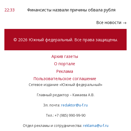
22:33
Финансисты назвали причины обвала рубля
Все новости →
© 2026 Южный федеральный. Все права защищены.
Архив газеты
О портале
Реклама
Пользовательское соглашение
Сетевое издание «Южный федеральный»
Главный редактор – Камаева А.В.
Эл. почта:
redaktor@u-f.ru
Тел.: +7 (985) 990-99-90
Отдел рекламы и сотрудничества:
reklama@u-f.ru