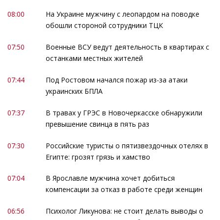
08:00
На Украине мужчину с леопардом на поводке
обошли стороной сотрудники ТЦК
07:50
Военные ВСУ ведут деятельность в квартирах с
останками местных жителей
07:44
Под Ростовом начался пожар из-за атаки
украинских БПЛА
07:37
В травах у ГРЭС в Новочеркасске обнаружили
превышение свинца в пять раз
07:30
Российские туристы о пятизвездочных отелях в
Египте: грозят грязь и хамство
07:04
В Ярославле мужчина хочет добиться
компенсации за отказ в работе среди женщин
06:56
Психолог Ликунова: не стоит делать выводы о