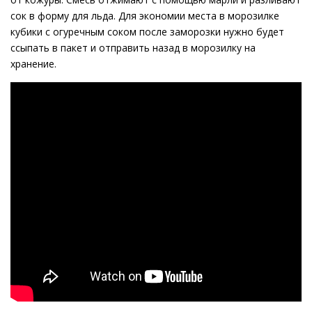
сок в форму для льда. Для экономии места в морозилке
кубики с огуречным соком после заморозки нужно будет
ссыпать в пакет и отправить назад в морозилку на
хранение.