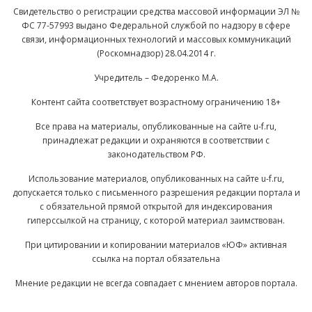
Свидетельство о регистрации средства массовой информации ЭЛ №
ФС 77-57993 выдано Федеральной службой по надзору в сфере
связи, информационных технологий и массовых коммуникаций
(Роскомнадзор) 28.04.2014 г.
Учредитель – Федоренко М.А.
Контент сайта соответствует возрастному ограничению 18+
Все права на материалы, опубликованные на сайте u-f.ru,
принадлежат редакции и охраняются в соответствии с
законодательством РФ.
Использование материалов, опубликованных на сайте u-f.ru,
допускается только с письменного разрешения редакции портала и
с обязательной прямой открытой для индексирования
гиперссылкой на страницу, с которой материал заимствован.
При цитировании и копировании материалов «ЮФ» активная
ссылка на портал обязательна
Мнение редакции не всегда совпадает с мнением авторов портала.