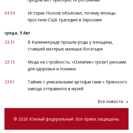
03:54
Историк Носков объяснил, почему японцы
простили США трагедию в Хиросиме
среда, 5 Авг
23:31
В Калининграде прошли роды у женщины,
ставшей матерью малыша-богатыря
23:15
Мода на стройность: «Оземпик» грозит рисками
для здоровья и психики
23:01
Тайник с уникальными артефактами с брянского
завода отправился в музей
Все новости →
© 2026 Южный федеральный. Все права защищены.