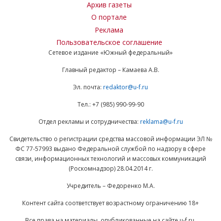
Архив газеты
О портале
Реклама
Пользовательское соглашение
Сетевое издание «Южный федеральный»
Главный редактор – Камаева А.В.
Эл. почта:
redaktor@u-f.ru
Тел.: +7 (985) 990-99-90
Отдел рекламы и сотрудничества:
reklama@u-f.ru
Свидетельство о регистрации средства массовой информации ЭЛ №
ФС 77-57993 выдано Федеральной службой по надзору в сфере
связи, информационных технологий и массовых коммуникаций
(Роскомнадзор) 28.04.2014 г.
Учредитель – Федоренко М.А.
Контент сайта соответствует возрастному ограничению 18+
Все права на материалы, опубликованные на сайте u-f.ru,