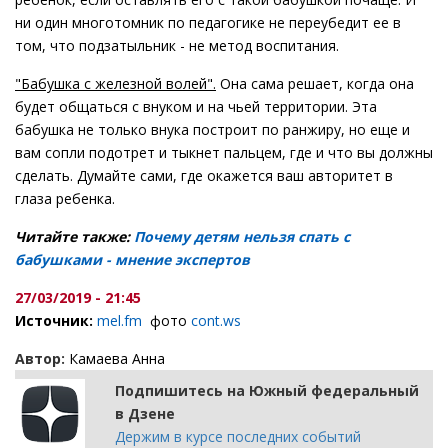
ни один многотомник по педагогике не переубедит ее в
том, что подзатыльник - не метод воспитания.
"Бабушка с железной волей".
Она сама решает, когда она
будет общаться с внуком и на чьей территории. Эта
бабушка не только внука построит по ранжиру, но еще и
вам сопли подотрет и тыкнет пальцем, где и что вы должны
сделать. Думайте сами, где окажется ваш авторитет в
глаза ребенка.
Читайте также:
Почему детям нельзя спать с
бабушками - мнение экспертов
27/03/2019 - 21:45
Источник:
mel.fm
фото
cont.ws
Автор:
Камаева Анна
Подпишитесь на Южный федеральный
в Дзене
Держим в курсе последних событий