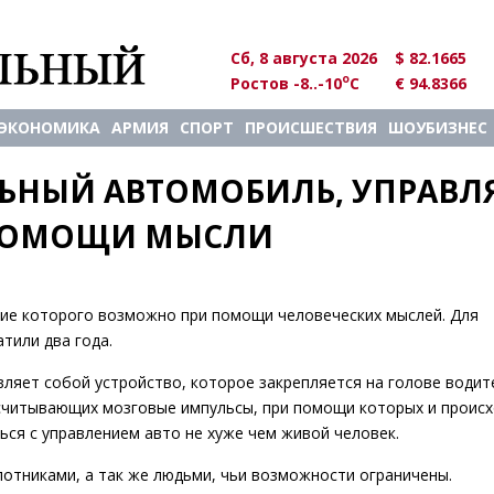
Сб, 8 августа 2026
$ 82.1665
o
Ростов -8..-10
C
€ 94.8366
ЭКОНОМИКА
АРМИЯ
СПОРТ
ПРОИСШЕСТВИЯ
ШОУБИЗНЕС
ЬНЫЙ АВТОМОБИЛЬ, УПРАВЛЯ
ПОМОЩИ МЫСЛИ
ние которого возможно при помощи человеческих мыслей. Для
тили два года.
вляет собой устройство, которое закрепляется на голове водит
 считывающих мозговые импульсы, при помощи которых и проис
ься с управлением авто не хуже чем живой человек.
лотниками, а так же людьми, чьи возможности ограничены.