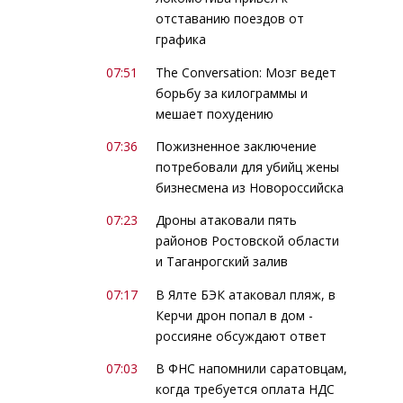
отставанию поездов от
графика
07:51
The Conversation: Мозг ведет
борьбу за килограммы и
мешает похудению
07:36
Пожизненное заключение
потребовали для убийц жены
бизнесмена из Новороссийска
07:23
Дроны атаковали пять
районов Ростовской области
и Таганрогский залив
07:17
В Ялте БЭК атаковал пляж, в
Керчи дрон попал в дом -
россияне обсуждают ответ
07:03
В ФНС напомнили саратовцам,
когда требуется оплата НДС