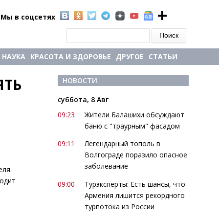
Мы в соцсетях
Форма поиска
Поиск
НАУКА
КРАСОТА И ЗДОРОВЬЕ
ДРУГОЕ
СТАТЬИ
ТЬ 
НОВОСТИ
суббота, 8 Авг
09:23
Жители Балашихи обсуждают
баню с "траурным" фасадом
09:11
Легендарный тополь в
Волгограде поразило опасное
заболевание
еля.
ходит
09:00
Турэксперты: Есть шансы, что
Армения лишится рекордного
турпотока из России