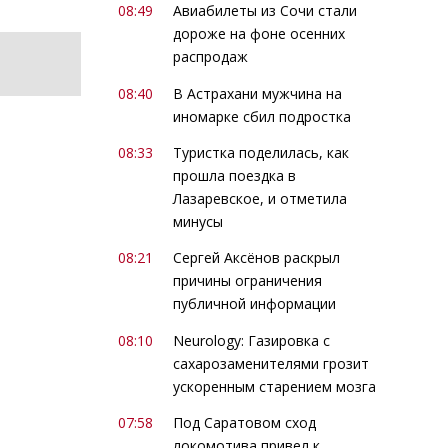
08:49
Авиабилеты из Сочи стали
дороже на фоне осенних
распродаж
08:40
В Астрахани мужчина на
иномарке сбил подростка
08:33
Туристка поделилась, как
прошла поездка в
Лазаревское, и отметила
минусы
08:21
Сергей Аксёнов раскрыл
причины ограничения
публичной информации
08:10
Neurology: Газировка с
сахарозаменителями грозит
ускоренным старением мозга
07:58
Под Саратовом сход
локомотива привел к