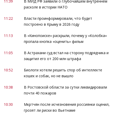
11:39
В МИД РФ заявили о глубочайшем внутреннем
расколе в истории НАТО
11:22
Власти проинформировали, что будет
построено в Крыму в 2026 году
11:13
В «Кинопоиске» раскрыли, почему у «Колобка»
пропала кнопка «оценить» фильм
11:05
В Астрахани суд встал на сторону подрядчика и
защитил его от 200 млн штрафа
10:52
Биологи хотели решить спор об интеллекте
кошек и собак, но не вышло
10:38
В Ростовской области за сутки ликвидировали
почти 40 пожаров
10:30
Мкртчян после исчезновения россиянки оценил,
грозят ли риски во Вьетнаме