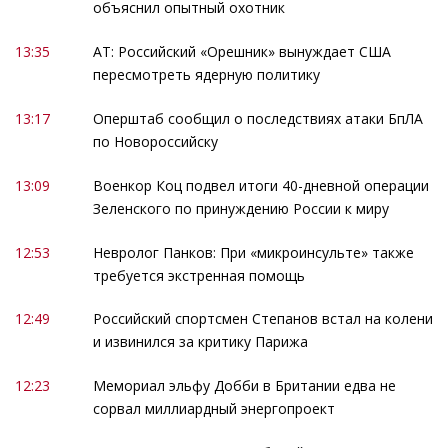
объяснил опытный охотник
13:35
АТ: Российский «Орешник» вынуждает США
пересмотреть ядерную политику
13:17
Оперштаб сообщил о последствиях атаки БпЛА
по Новороссийску
13:09
Военкор Коц подвел итоги 40-дневной операции
Зеленского по принуждению России к миру
12:53
Невролог Панков: При «микроинсульте» также
требуется экстренная помощь
12:49
Российский спортсмен Степанов встал на колени
и извинился за критику Парижа
12:23
Мемориал эльфу Добби в Британии едва не
сорвал миллиардный энергопроект