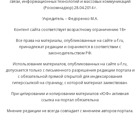
связи, информационных технологий и массовых коммуникаций
(Роскомнадзор) 28.04.2014 г.
Учредитель – Федоренко М.А.
Контент сайта соответствует возрастному ограничению 18+
Все права на материалы, опубликованные на сайте u-f.ru,
принадлежат редакции и охраняются в соответствии с
законодательством РФ.
Использование материалов, опубликованных на сайте u-f.ru,
допускается только с письменного разрешения редакции портала и
с обязательной прямой открытой для индексирования
гиперссылкой на страницу, с которой материал заимствован.
При цитировании и копировании материалов «ЮФ» активная
ссылка на портал обязательна
Мнение редакции не всегда совпадает с мнением авторов портала.