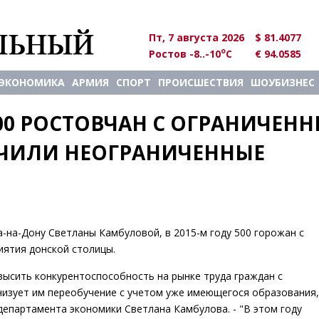
Пт, 7 августа 2026
$ 81.4077
o
Ростов -8..-10
C
€ 94.0585
ЭКОНОМИКА
АРМИЯ
СПОРТ
ПРОИСШЕСТВИЯ
ШОУБИЗНЕС
00 РОСТОВЧАН С ОГРАНИЧЕНН
ИЛИ НЕОГРАНИЧЕННЫЕ 
-на-Дону Светланы Камбуловой, в 2015-м году 500 горожан с
иятия донской столицы.
ысить конкурентоспособность на рынке труда граждан с
низует им переобучение с учетом уже имеющегося образования,
 департамента экономики Светлана Камбулова. - "В этом году