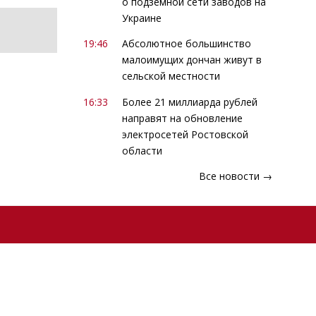
о подземной сети заводов на
Украине
19:46
Абсолютное большинство
малоимущих дончан живут в
сельской местности
16:33
Более 21 миллиарда рублей
направят на обновление
электросетей Ростовской
области
Все новости →