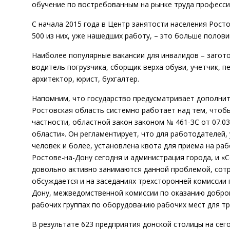
обучение по востребованным на рынке труда професси
С начала 2015 года в Центр занятости населения Ростов
500 из них, уже нашедших работу, – это больше поло
Наиболее популярные вакансии для инвалидов – загото
водитель погрузчика, сборщик верха обуви, учетчик, п
архитектор, юрист, бухгалтер.
Напомним, что государство предусматривает дополнит
Ростовская область системно работает над тем, чтобы
частности, областной закон законом № 461-ЗС от 07.0
области». Он регламентирует, что для работодателей,
человек и более, установлена квота для приема на раб
Ростове-на-Дону сегодня и администрация города, и «
довольно активно занимаются данной проблемой, сотр
обсуждается и на заседаниях трехсторонней комиссии
Дону, межведомственной комиссии по оказанию добро
рабочих группах по оборудованию рабочих мест для тр
В результате 623 предприятия донской столицы на сег