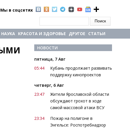
Мы в соцсетях
Форма поиска
Поиск
НАУКА
КРАСОТА И ЗДОРОВЬЕ
ДРУГОЕ
СТАТЬИ
ЫМИ 
НОВОСТИ
пятница, 7 Авг
05:44
Кубань продолжает развивать
поддержку кинопроектов
четверг, 6 Авг
23:47
Жители Ярославской области
обсуждают грохот в ходе
самой массовой атаки ВСУ
23:34
Пожар на полигоне в
Энгельсе: Роспотребнадзор