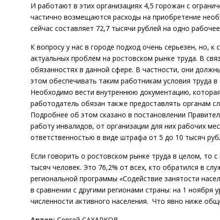
И работают в этих организациях 4,5 горожан с огран
частично возмещаются расходы на приобретение необ
сейчас составляет 72,7 тысячи рублей на одно рабочее
К вопросу у нас в городе подход очень серьезен, но, 
актуальных проблем на ростовском рынке труда. В свя
обязанностях в данной сфере. В частности, они должн
этом обеспечивать таким работникам условия труда в
Необходимо вести внутреннюю документацию, которая
работодатель обязан также предоставлять органам с
Подробнее об этом сказано в постановлении Правитель
работу инвалидов, от организации для них рабочих ме
ответственностью в виде штрафа от 5 до 10 тысяч рубле
Если говорить о ростовском рынке труда в целом, то 
тысяч человек. Это 76,2% от всех, кто обратился в сл
региональной программы «Содействие занятости населе
в сравнении с другими регионами страны: на 1 ноября
численности активного населения. Что явно ниже общ
Автор:
Сергей САХАРКОВ