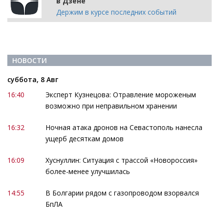
в Дзене
Держим в курсе последних событий
НОВОСТИ
суббота, 8 Авг
16:40
Эксперт Кузнецова: Отравление мороженым
возможно при неправильном хранении
16:32
Ночная атака дронов на Севастополь нанесла
ущерб десяткам домов
16:09
Хуснуллин: Ситуация с трассой «Новороссия»
более-менее улучшилась
14:55
В Болгарии рядом с газопроводом взорвался
БпЛА