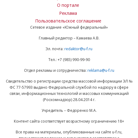
О портале
Реклама
Пользовательское соглашение
Сетевое издание «Южный федеральный»
Главный редактор – Камаева А.В.
Эл. почта:
redaktor@u-f.ru
Тел.: +7 (985) 990-99-90
Отдел рекламы и сотрудничества:
reklama@u-f.ru
Свидетельство о регистрации средства массовой информации ЭЛ №
ФС 77-57993 выдано Федеральной службой по надзору в сфере
связи, информационных технологий и массовых коммуникаций
(Роскомнадзор) 28.04.2014 г.
Учредитель – Федоренко М.А.
Контент сайта соответствует возрастному ограничению 18+
Все права на материалы, опубликованные на сайте u-f.ru,