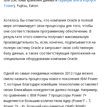
IBM (системы хранения данных и
серверы IBM в корпусе
Tower
), Fujitsu, Eaton.
Хотелось бы отметить, что компания Oracle в полной
мере оптимизирует свои процессоры для того, чтобы
они соответствовали программному обеспечению. В
результате этого клиенты получают максимальную
производительность, если, конечно, подписываются на
полную систему Oracle и запускают свою собственную
базу данных, а также соответствующие приложения на
специальном оборудовании компании Oracle.
Одной из самых ожидаемых новинок 2012 года можно
смело назвать процессоры нового поколения IBM Power
7, которые благодаря новейшим технологиям оставляют
своих ближайших конкурентов далеко позади. Например,
по сравнению с IBM Power 7 процессоры Power 7+
выделяются большим количеством ядер (Power7 – 7,
Power 7+ - 8), большей кеш-памятью (3Мб/ 80Мб),