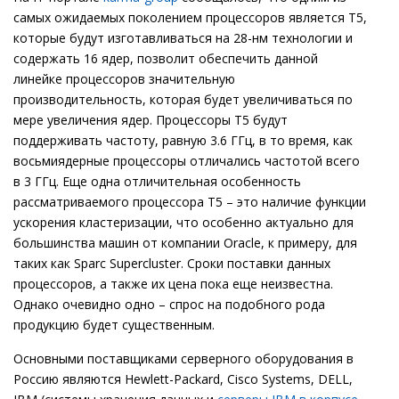
самых ожидаемых поколением процессоров является Т5,
которые будут изготавливаться на 28-нм технологии и
содержать 16 ядер, позволит обеспечить данной
линейке процессоров значительную
производительность, которая будет увеличиваться по
мере увеличения ядер. Процессоры Т5 будут
поддерживать частоту, равную 3.6 ГГц, в то время, как
восьмиядерные процессоры отличались частотой всего
в 3 ГГц. Еще одна отличительная особенность
рассматриваемого процессора T5 – это наличие функции
ускорения кластеризации, что особенно актуально для
большинства машин от компании Oracle, к примеру, для
таких как Sparc Supercluster. Сроки поставки данных
процессоров, а также их цена пока еще неизвестна.
Однако очевидно одно – спрос на подобного рода
продукцию будет существенным.
Основными поставщиками серверного оборудования в
Россию являются Hewlett-Packard, Cisco Systems, DELL,