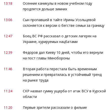
13:18
Осенние каникулы в новом учебном году
продлятся дольше зимних
13:06
Сын пропавшей в тайге Ирины Усольцевой
склоняется к версии о бегстве семьи за границу
12:47
Боец ВС РФ рассказал о детских лагерях на
Украине, курируемых нацбатами
12:39
Федоров дал Киеву 10 дней, чтобы его вернули
на пост главы Минобороны
11:46
Вторая работа перестала быть временным
решением и превратилась в устойчивый тренд
на рынке труда
11:24
СКР назвал сумму ущерба от атак ВСУ в Курской
области
11:20
Первые зрители рассказали о фильме