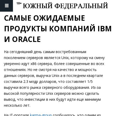
САМЫЕ ОЖИДАЕМЫЕ 
ПРОДУКТЫ КОМПАНИЙ IBM 
И ORACLE
На сегодняшний день самым востребованным
поколением серверов является Unix, которому на смену
уверенно идут х86 сервера, более совершенные во всех
отношениях. Но не смотря на качество и мощность
данных серверов, выручка Unix-а в последнем квартале
составила 2.3 млдр долларов, что составляет 1/5
выручки всего рынка серверного оборудования. Из-за
высокой популярности Unix серверов можно сделать
вывод, что инвестиции в них будут идти еще минимум
несколько лет.
На IT-портале
karma-group
сообщалось, что одним из