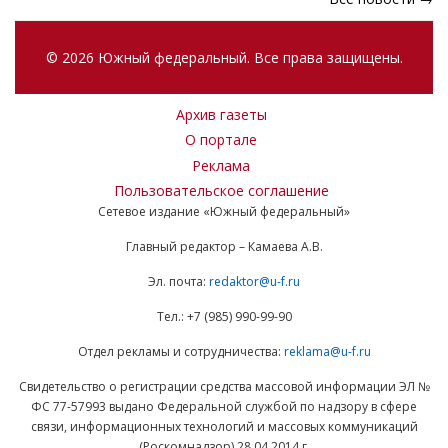
© 2026 Южный федеральный. Все права защищены.
Архив газеты
О портале
Реклама
Пользовательское соглашение
Сетевое издание «Южный федеральный»
Главный редактор – Камаева А.В.
Эл. почта:
redaktor@u-f.ru
Тел.: +7 (985) 990-99-90
Отдел рекламы и сотрудничества:
reklama@u-f.ru
Свидетельство о регистрации средства массовой информации ЭЛ №
ФС 77-57993 выдано Федеральной службой по надзору в сфере
связи, информационных технологий и массовых коммуникаций
(Роскомнадзор) 28.04.2014 г.