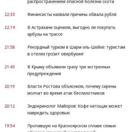
распространением опасной болезни скота
22:33
Финансисты назвали причины обвала рубля
22:14
В Астрахани оценили, выгодно ли покупать
арбузы на трассе
21:58
Рекордный туризм в Шарм-эль-Шейхе: туристам
в отелях грозит овербукинг
21:43
В Крыму объявили сразу три экстренных
предупреждения
20:19
Власти Ростова объяснили, почему сирены
молчат во время атак беспилотников
20:12
Эндокринолог Майоров: Кофе натощак может
навредить здоровью
19:54
Пропавшую на Красноярском сплаве семью