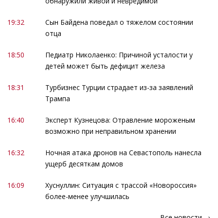
обнаружили живой и невредимой
19:32
Сын Байдена поведал о тяжелом состоянии
отца
18:50
Педиатр Николаенко: Причиной усталости у
детей может быть дефицит железа
18:31
Турбизнес Турции страдает из-за заявлений
Трампа
16:40
Эксперт Кузнецова: Отравление мороженым
возможно при неправильном хранении
16:32
Ночная атака дронов на Севастополь нанесла
ущерб десяткам домов
16:09
Хуснуллин: Ситуация с трассой «Новороссия»
более-менее улучшилась
Все новости →