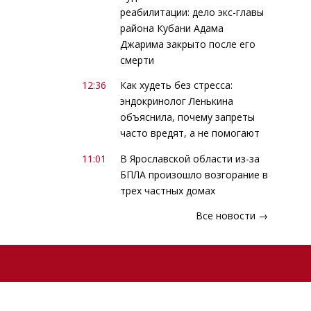
реабилитации: дело экс-главы
района Кубани Адама
Джарима закрыто после его
смерти
12:36
Как худеть без стресса:
эндокринолог Ленькина
объяснила, почему запреты
часто вредят, а не помогают
11:01
В Ярославской области из-за
БПЛА произошло возгорание в
трех частных домах
Все новости →