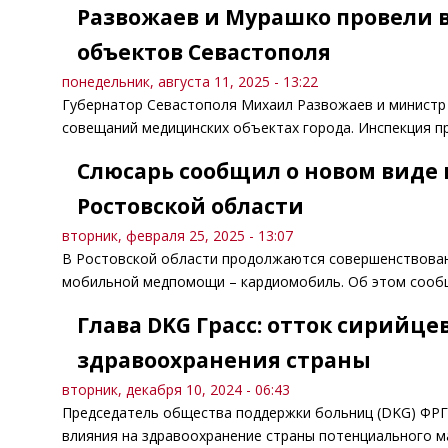
Развожаев и Мурашко провели
объектов Севастополя
понедельник, августа 11, 2025 - 13:22
Губернатор Севастополя Михаил Развожаев и министр
совещаний медицинских объектах города. Инспекция пр
Слюсарь сообщил о новом вид
Ростовской области
вторник, февраля 25, 2025 - 13:07
В Ростовской области продолжаются совершенствовани
мобильной медпомощи – кардиомобиль. Об этом сообщ
Глава DKG Грасс: отток сирийце
здравоохранения страны
вторник, декабря 10, 2024 - 06:43
Председатель общества поддержки больниц (DKG) ФРГ 
влияния на здравоохранение страны потенциального м