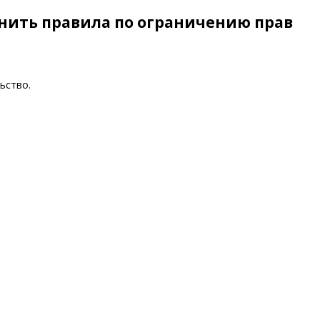
ить правила по ограничению прав
ьство.