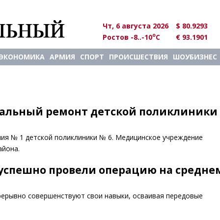
Чт, 6 августа 2026
$ 80.9293
o
Ростов -8..-10
C
€ 93.1901
ЭКОНОМИКА
АРМИЯ
СПОРТ
ПРОИСШЕСТВИЯ
ШОУБИЗНЕС
тальный ремонт детской поликлиники
ия № 1 детской поликлиники № 6. Медицинское учреждение
айона.
 успешно провели операцию на среднем
рерывно совершенствуют свои навыки, осваивая передовые