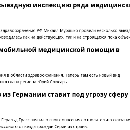
 выездную инспекцию ряда медицинск
 здравоохранения РФ Михаил Мурашко провели несколько выез
оводилась как на действующих, так и на строящихся пока объек
е мобильной медицинской помощи в
я в области здравоохранения. Теперь там есть новый вид
ил глава региона Юрий Слюсарь.
в из Германии ставит под угрозу сферу
Геральд Грасс заявил о своих опасениях относительно оказани
ассового отъезда граждан Сирии из страны.