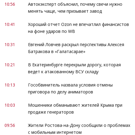
10:56
Автокэксперт объяснил, почему свечи нужно
менять чаще, чем призывает завод
10:41
Хороший отчет Ozon не впечатлил финансистов
на фоне ударов по WB
10:31
Евгений Ловчев раскрыл перспективы Алексея
Батракова в «Галатасарае»
10:21
В Екатеринбурге перекрыли дорогу, которая
ведет к атакованному ВСУ складу
10:13
Гособвинитель назвала условия отмены
приговора по делу аниматоров
10:03
Мошенники обманывают жителей Крыма при
продаже генераторов
09:56
Жители Ростова-на-Дону сообщили о проблемах
с мобильным интернетом