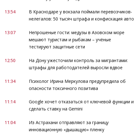
13:54
В Краснодаре у вокзала поймали перевозчиков-
нелегалов: 50 тысяч штрафа и конфискация авто
13:07
Непрошеные гости: медузы в Азовском море
мешают туристам и рыбакам – учёные
тестируют защитные сети
12:50
На Дону ужесточили контроль за мигрантами:
штрафы для работодателей выросли вдвое
11:34
Психолог Ирина Меркулова предупредила об
опасности токсичного позитива
11:14
Google хочет отказаться от ключевой функции и
сделать ставку на Gemini
11:04
Из Астрахани отправляют за границу
инновационную «дышащую» пленку