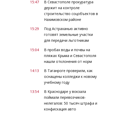
15:47
В Севастополе прокуратура
держит на контроле
строительство соцобъектов в
Нахимовском районе
15:29
Под Астраханью активно
готовят земельные участки
для передачи льготникам
15:04
В пробах воды и почвы на
пляжах Крыма и Севастополя
нашли отклонения от норм
14:13
В Таганроге проверили, как
оснащены колледжи к новому
учебному году
13:54
В Краснодаре у вокзала
поймали перевозчиков-
нелегалов: 50 тысяч штрафа и
конфискация авто