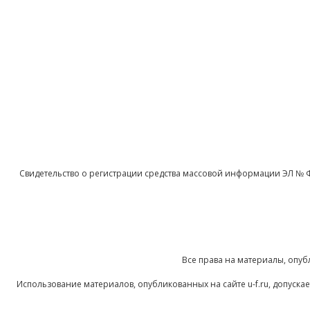
Свидетельство о регистрации средства массовой информации ЭЛ № 
Все права на материалы, опуб
Использование материалов, опубликованных на сайте u-f.ru, допуск