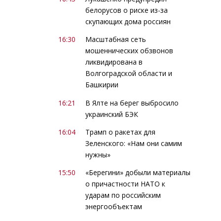
белорусов о риске из-за
скупающих дома россиян
16:30
Масштабная сеть
мошеннических обзвонов
ликвидирована в
Волгоградской области и
Башкирии
16:21
В Ялте на берег выбросило
украинский БЭК
16:04
Трамп о ракетах для
Зеленского: «Нам они самим
нужны»
15:50
«Берегини» добыли материалы
о причастности НАТО к
ударам по российским
энергообъектам