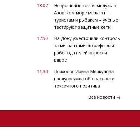
13:07
Непрошеные гости: медузы в
Азовском море мешают
туристам и рыбакам – учёные
тестируют защитные сети
12:50
На Дону ужесточили контроль
за мигрантами: штрафы для
работодателей выросли
вдвое
11:34
Психолог Ирина Меркулова
предупредила об опасности
токсичного позитива
Все новости →