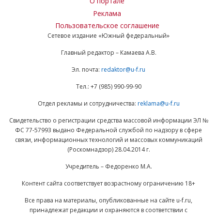
О портале
Реклама
Пользовательское соглашение
Сетевое издание «Южный федеральный»
Главный редактор – Камаева А.В.
Эл. почта:
redaktor@u-f.ru
Тел.: +7 (985) 990-99-90
Отдел рекламы и сотрудничества:
reklama@u-f.ru
Свидетельство о регистрации средства массовой информации ЭЛ №
ФС 77-57993 выдано Федеральной службой по надзору в сфере
связи, информационных технологий и массовых коммуникаций
(Роскомнадзор) 28.04.2014 г.
Учредитель – Федоренко М.А.
Контент сайта соответствует возрастному ограничению 18+
Все права на материалы, опубликованные на сайте u-f.ru,
принадлежат редакции и охраняются в соответствии с