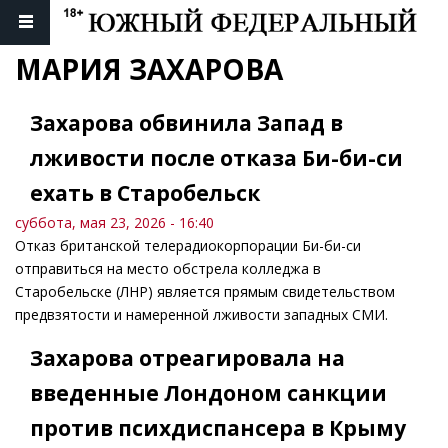
МАРИЯ ЗАХАРОВА
Захарова обвинила Запад в
лживости после отказа Би-би-си
ехать в Старобельск
суббота, мая 23, 2026 - 16:40
Отказ британской телерадиокорпорации Би-би-си
отправиться на место обстрела колледжа в
Старобельске (ЛНР) является прямым свидетельством
предвзятости и намеренной лживости западных СМИ.
Захарова отреагировала на
введенные Лондоном санкции
против психдиспансера в Крыму