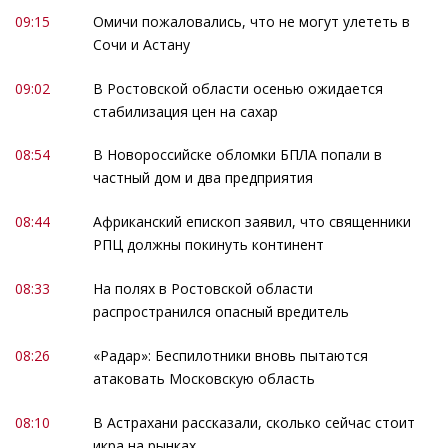
09:15
Омичи пожаловались, что не могут улететь в
Сочи и Астану
09:02
В Ростовской области осенью ожидается
стабилизация цен на сахар
08:54
В Новороссийске обломки БПЛА попали в
частный дом и два предприятия
08:44
Африканский епископ заявил, что священники
РПЦ должны покинуть континент
08:33
На полях в Ростовской области
распространился опасный вредитель
08:26
«Радар»: Беспилотники вновь пытаются
атаковать Московскую область
08:10
В Астрахани рассказали, сколько сейчас стоит
икра на рынках