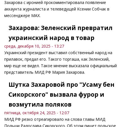
Захарова с иронией прокомментировала появление
аккаунта журналиста и телеведущей Ксении Собчак в
мессенджере MAX.
Захарова: Зеленский превратил
украинский народ в товар
среда, декабря 10, 2025 - 13:27
Украинский президент выставил собственный народ на
прилавок, предал его. Такого торгаша, как Зеленский,
мир еще не видел. Такое мнение высказала официальный
представитель МИД РФ Мария Захарова.
Шутка Захаровой про "Усаму бен
Сикорского" вызвала фурор и
возмутила поляков
пятница, октября 24, 2025 - 12:07
МИД РФ резко отреагировало на слова главы МИД
Польши Радослава Сикорского. Об этом пишет польское